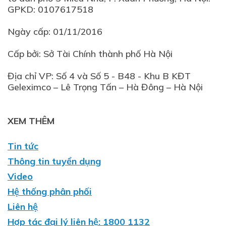
GPKD: 0107617518
Ngày cấp: 01/11/2016
Cấp bởi: Sở Tài Chính thành phố Hà Nội
Địa chỉ VP: Số 4 và Số 5 - B48 - Khu B KĐT
XEM THÊM
Tin tức
Thông tin tuyển dụng
Video
Hệ thống phân phối
Liên hệ
Hợp tác đại lý liên hệ: 1800 1132