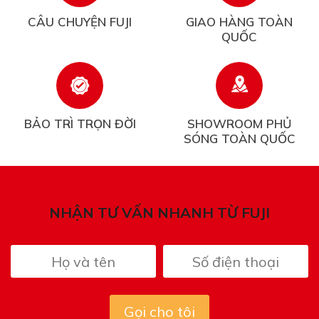
CÂU CHUYỆN FUJI
GIAO HÀNG TOÀN
QUỐC
BẢO TRÌ TRỌN ĐỜI
SHOWROOM PHỦ
SÓNG TOÀN QUỐC
NHẬN TƯ VẤN NHANH TỪ FUJI
Gọi cho tôi