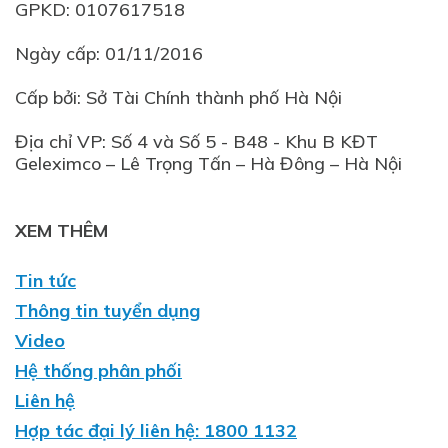
GPKD: 0107617518
Ngày cấp: 01/11/2016
Cấp bởi: Sở Tài Chính thành phố Hà Nội
Địa chỉ VP: Số 4 và Số 5 - B48 - Khu B KĐT
XEM THÊM
Tin tức
Thông tin tuyển dụng
Video
Hệ thống phân phối
Liên hệ
Hợp tác đại lý liên hệ: 1800 1132