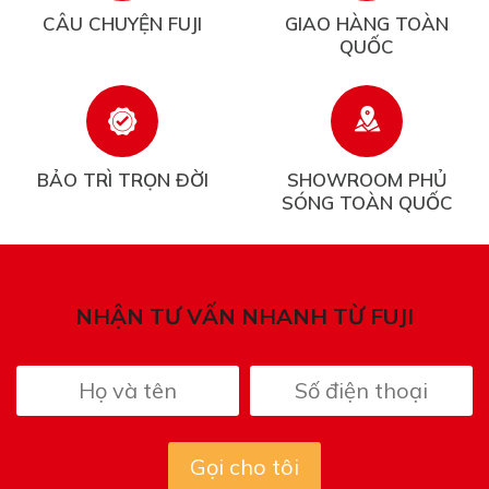
CÂU CHUYỆN FUJI
GIAO HÀNG TOÀN
QUỐC
BẢO TRÌ TRỌN ĐỜI
SHOWROOM PHỦ
SÓNG TOÀN QUỐC
NHẬN TƯ VẤN NHANH TỪ FUJI
Gọi cho tôi