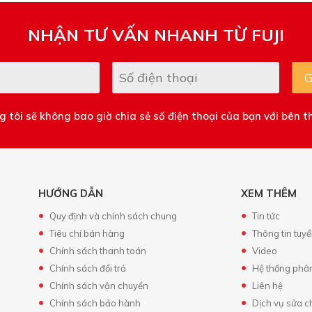
NHẬN TƯ VẤN NHANH TỪ FUJI
G
 tôi sẽ không bao giờ chia sẻ số điện thoại của bạn với bên t
HƯỚNG DẪN
XEM THÊM
Quy định và chính sách chung
Tin tức
Tiêu chí bán hàng
Thông tin tuy
Chính sách thanh toán
Video
Chính sách đổi trả
Hệ thống phâ
Chính sách vận chuyển
Liên hệ
Chính sách bảo hành
Dịch vụ sửa 