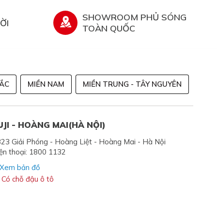
SHOWROOM PHỦ SÓNG
ỜI
TOÀN QUỐC
BẮC
MIỀN NAM
MIỀN TRUNG - TÂY NGUYÊN
UJI - HOÀNG MAI(HÀ NỘI)
23 Giải Phóng - Hoàng Liệt - Hoàng Mai - Hà Nội
ện thoại: 1800 1132
Xem bản đồ
Có chỗ đậu ô tô