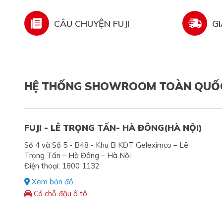
CÂU CHUYỆN FUJI
G
HỆ THỐNG SHOWROOM TOÀN QUỐ
FUJI - LÊ TRỌNG TẤN- HÀ ĐÔNG(HÀ NỘI)
Số 4 và Số 5 - B48 - Khu B KĐT Geleximco – Lê
Trọng Tấn – Hà Đông – Hà Nội
Điện thoại: 1800 1132
Xem bản đồ
Có chỗ đậu ô tô