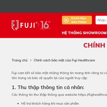
Danh Mục
Sản Phẩm
HỆ THỐNG SHOWROOM
CHÍNH
Trang chủ
Chính sách bảo mật của Fuji Healthcare
Fuji cam kết sẽ bảo mật những thông tin mang tính riêng tư 
tôn trọng và bảo vệ quyền lợi của người truy cập:
1. Thu thập thông tin cá nhân:
Các thông tin thu thập thông qua website https://fujihealthcar
Hỗ trợ khách hàng khi mua sản phẩm.