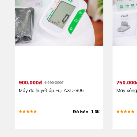
900.000đ
750.000
1.200.000đ
Máy đo huyết áp Fuji AXD-806
Máy xông 
Đã bán: 1,6K