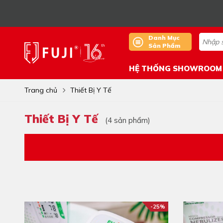
Danh Mục
Sản Phẩm
HỆ THỐNG SHOWROOM
Trang chủ
Thiết Bị Y Tế
Thiết Bị Y Tế
(4 sản phẩm)
-25%