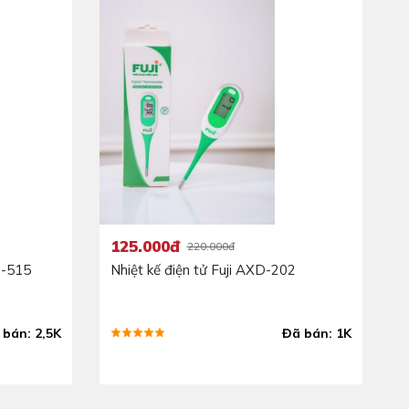
125.000đ
220.000đ
D-515
Nhiệt kế điện tử Fuji AXD-202
 bán: 2,5K
Đã bán: 1K