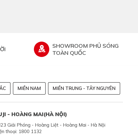
SHOWROOM PHỦ SÓNG
ỜI
TOÀN QUỐC
BẮC
MIỀN NAM
MIỀN TRUNG - TÂY NGUYÊN
UJI - HOÀNG MAI(HÀ NỘI)
23 Giải Phóng - Hoàng Liệt - Hoàng Mai - Hà Nội
ện thoại: 1800 1132