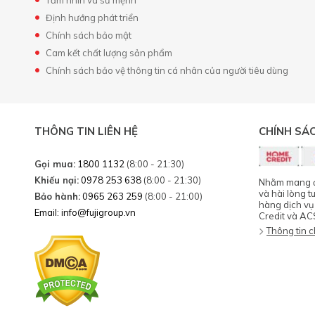
Định hướng phát triển
Chính sách bảo mật
Cam kết chất lượng sản phẩm
Chính sách bảo vệ thông tin cá nhân của người tiêu dùng
THÔNG TIN LIÊN HỆ
CHÍNH SÁ
Gọi mua:
1800 1132
(8:00 - 21:30)
Khiếu nại:
0978 253 638
(8:00 - 21:30)
Nhằm mang đế
và hài lòng t
Bảo hành:
0965 263 259
(8:00 - 21:00)
hàng dịch vụ
Email: info@fujigroup.vn
Credit và AC
Thông tin ch