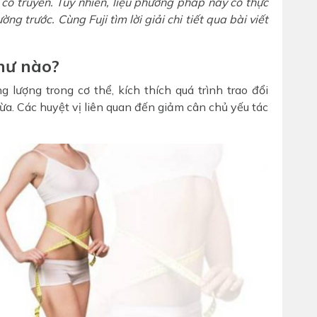
 cổ truyền. Tuy nhiên, liệu phương pháp này có thực
g trước. Cùng Fuji tìm lời giải chi tiết qua bài viết
hư nào?
lượng trong cơ thể, kích thích quá trình trao đổi
ừa. Các huyệt vị liên quan đến giảm cân chủ yếu tác