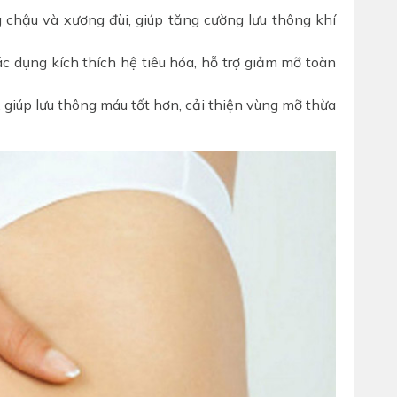
chậu và xương đùi, giúp tăng cường lưu thông khí
 dụng kích thích hệ tiêu hóa, hỗ trợ giảm mỡ toàn
iúp lưu thông máu tốt hơn, cải thiện vùng mỡ thừa