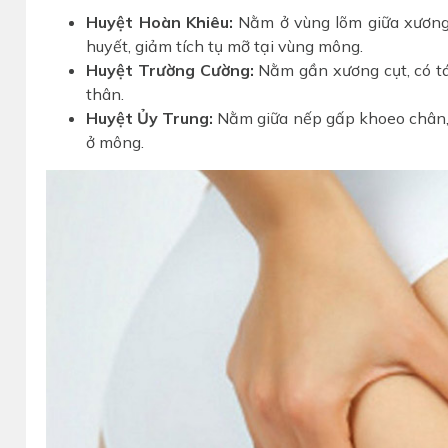
Huyệt Hoàn Khiêu:
Nằm ở vùng lõm giữa xương 
huyết, giảm tích tụ mỡ tại vùng mông.
Huyệt Trường Cường:
Nằm gần xương cụt, có tác
thân.
Huyệt Ủy Trung:
Nằm giữa nếp gấp khoeo chân, g
ở mông.