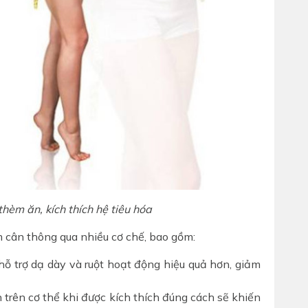
hèm ăn, kích thích hệ tiêu hóa
m cân thông qua nhiều cơ chế, bao gồm:
 trợ dạ dày và ruột hoạt động hiệu quả hơn, giảm
trên cơ thể khi được kích thích đúng cách sẽ khiến