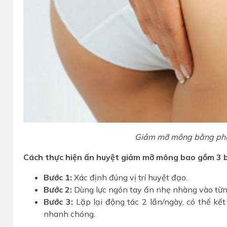
Giảm mỡ mông bằng ph
Cách thực hiện ấn huyệt giảm mỡ mông bao gồm 3 b
Bước 1:
Xác định đúng vị trí huyệt đạo.
Bước 2:
Dùng lực ngón tay ấn nhẹ nhàng vào từng
Bước 3:
Lặp lại động tác 2 lần/ngày, có thể kế
nhanh chóng.