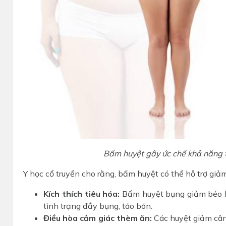
Bấm huyệt gây ức chế khả năng t
Y học cổ truyền cho rằng, bấm huyệt có thể hỗ trợ giả
Kích thích tiêu hóa:
Bấm huyệt bụng giảm béo hỗ
tình trạng đầy bụng, táo bón.
Điều hòa cảm giác thèm ăn:
Các huyệt giảm cân 