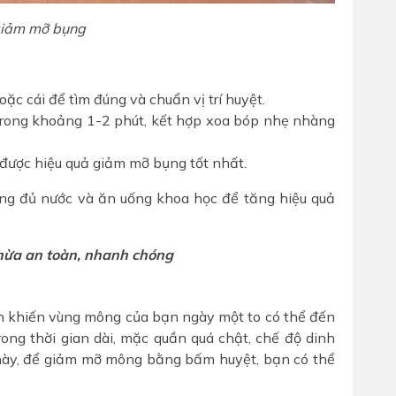
giảm mỡ bụng
oặc cái để tìm đúng và chuẩn vị trí huyệt.
 trong khoảng 1-2 phút, kết hợp xoa bóp nhẹ nhàng
 được hiệu quả giảm mỡ bụng tốt nhất.
g đủ nước và ăn uống khoa học để tăng hiệu quả
hừa an toàn, nhanh chóng
ân khiến vùng mông của bạn ngày một to có thể đến
ong thời gian dài, mặc quần quá chật, chế độ dinh
úc này, để giảm mỡ mông bằng bấm huyệt, bạn có thể