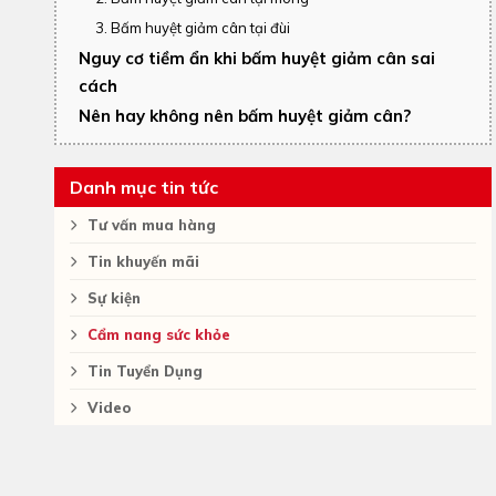
3. Bấm huyệt giảm cân tại đùi
Nguy cơ tiềm ẩn khi bấm huyệt giảm cân sai
cách
Nên hay không nên bấm huyệt giảm cân?
Danh mục tin tức
Tư vấn mua hàng
Tin khuyến mãi
Sự kiện
Cẩm nang sức khỏe
Tin Tuyển Dụng
Video