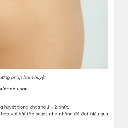
ương pháp bấm huyệt
ước như sau:
 huyệt trong khoảng 1 – 2 phút.
t hợp với bài tập squat nhẹ nhàng để đạt hiệu quả