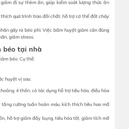
ể giảm đi sự thèm ăn, giúp kiểm soát lượng thức ăn
thích quá trình trao đổi chất, hỗ trợ cơ thể đốt cháy
hân gây ra béo phì. Việc bấm huyệt giảm cân đúng
iãn, giảm stress.
 béo tại nhà
giảm béo. Cụ thể:
c huyệt vị sau:
hoảng 4 thốn, có tác dụng hỗ trợ tiêu hóa, điều hòa
 tăng cường tuần hoàn máu, kích thích tiêu hao mỡ
n, hỗ trợ giảm đầy bụng, tiêu hóa tốt, giảm tích mỡ