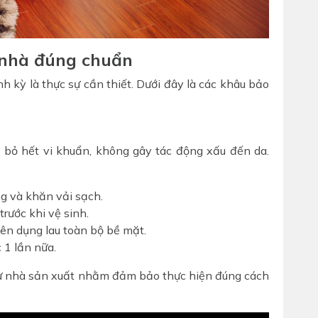
 nhà đúng chuẩn
h kỳ là thực sự cần thiết. Dưới đây là các khâu bảo
 bỏ hết vi khuẩn, không gây tác động xấu đến da.
g và khăn vải sạch.
rước khi vệ sinh.
ên dụng lau toàn bộ bề mặt.
 1 lần nữa.
ừ nhà sản xuất nhằm đảm bảo thực hiện đúng cách