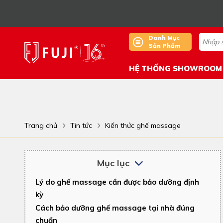
Danh Mục
Sản Phẩm
HỆ THỐNG SHOWROOM
Trang chủ
Tin tức
Kiến thức ghế massage
Mục lục
Lý do ghế massage cần được bảo dưỡng định
kỳ
Cách bảo dưỡng ghế massage tại nhà đúng
chuẩn