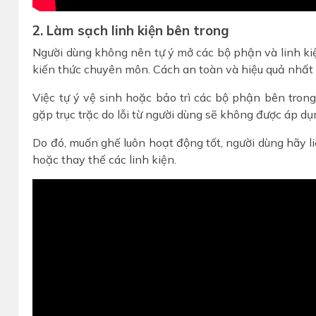
2. Làm sạch linh kiện bên trong
Người dùng không nên tự ý mở các bộ phận và linh k
kiến thức chuyên môn. Cách an toàn và hiệu quả nhất l
Việc tự ý vệ sinh hoặc bảo trì các bộ phận bên tro
gặp trục trặc do lỗi từ người dùng sẽ không được áp d
Do đó, muốn ghế luôn hoạt động tốt, người dùng hãy liê
hoặc thay thế các linh kiện.