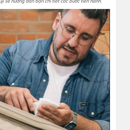
ji sẽ hướng dẫn bạn chi tiết các bước tiến hành.