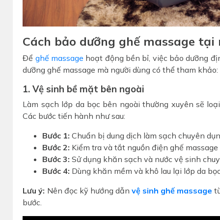
Cách bảo dưỡng ghế massage tại
Để
ghế massage
hoạt động bền bỉ, việc bảo dưỡng địn
dưỡng ghế massage mà người dùng có thể tham khảo:
1. Vệ sinh bề mặt bên ngoài
Làm sạch lớp da bọc bên ngoài thường xuyên sẽ loại
Các bước tiến hành như sau:
Bước 1:
Chuẩn bị dung dịch làm sạch chuyên dụn
Bước 2:
Kiểm tra và tắt nguồn điện ghế massage t
Bước 3:
Sử dụng khăn sạch và nước vệ sinh chuy
Bước 4:
Dùng khăn mềm và khô lau lại lớp da bọc
Lưu ý:
Nên đọc kỹ hướng dẫn
vệ sinh ghế massage
t
bước.