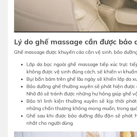
Lý do ghế massage cần được bảo 
Ghế massage được khuyến cáo cần vệ sinh, bảo dưỡng 
Lớp da bọc ngoài ghế massage tiếp xúc trực tiế
không được vệ sinh đúng cách, sẽ khiến vi khuẩn
Bụi bẩn bám trên ghế lâu ngày sẽ khiến lớp da x
Bảo dưỡng ghế thường xuyên sẽ phát hiện được c
Nhờ đó sẽ tránh được những hư hỏng giúp ghế vận
Bảo trì linh kiện thường xuyên sẽ kịp thời phát
những chấn thương không mong muốn, trong quá 
Ghế sau khi được bảo dưỡng đều đặn sẽ phát h
nhất cho người dùng.