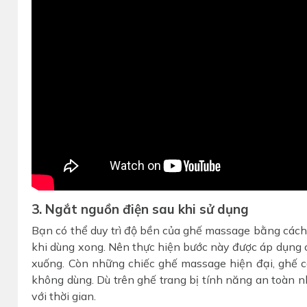
3. Ngắt nguồn điện sau khi sử dụng
Bạn có thể duy trì độ bền của ghế massage bằng cách 
khi dùng xong. Nên thực hiện bước này được áp dụng 
xuống. Còn những chiếc ghế massage hiện đại, ghế c
không dùng. Dù trên ghế trang bị tính năng an toàn 
với thời gian.