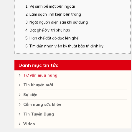
1. Vệ sinh bề mặt bên ngoài
2. Làm sạch linh kiện bên trong
3. Ngắt nguồn điện sau khi sử dụng
4. Đặt ghế ở vị trí phù hợp
5. Hạn chế đặt đồ đạc lên ghế
6. Tìm đến nhân viên kỹ thuật bảo trì định kỳ
Danh mục tin tức
Tư vấn mua hàng
Tin khuyến mãi
Sự kiện
Cẩm nang sức khỏe
Tin Tuyển Dụng
Video