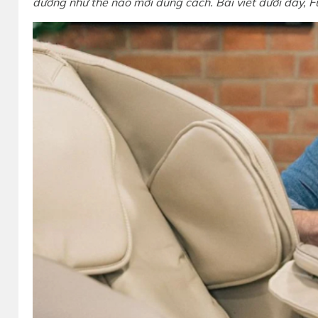
dưỡng như thế nào mới đúng cách. Bài viết dưới đây, Fu