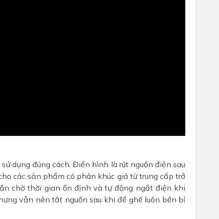
sử dụng đúng cách. Điển hình là rút nguồn điện sau
cho các sản phẩm có phân khúc giá từ trung cấp trở
ần chờ thời gian ổn định và tự động ngắt điện khi
nhưng vẫn nên tắt nguồn sau khi để ghế luôn bền bỉ