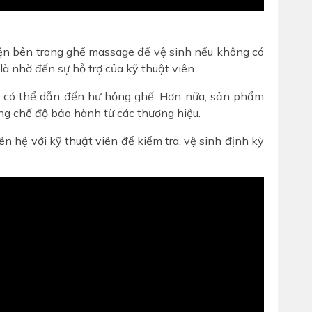
iện bên trong ghế massage để vệ sinh nếu không có
à nhờ đến sự hỗ trợ của kỹ thuật viên.
ng có thể dẫn đến hư hỏng ghế. Hơn nữa, sản phẩm
ụng chế độ bảo hành từ các thương hiệu.
n hệ với kỹ thuật viên để kiểm tra, vệ sinh định kỳ