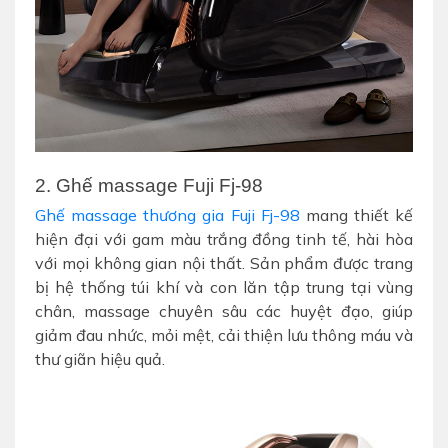
2. Ghế massage Fuji Fj-98
Ghế massage thương gia Fuji Fj-98
mang thiết kế
hiện đại với gam màu trắng đồng tinh tế, hài hòa
với mọi không gian nội thất. Sản phẩm được trang
bị hệ thống túi khí và con lăn tập trung tại vùng
chân, massage chuyên sâu các huyệt đạo, giúp
giảm đau nhức, mỏi mệt, cải thiện lưu thông máu và
thư giãn hiệu quả.