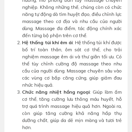
nghiệp. Không những thế, chúng còn có chức
năng tự động dò tìm huyệt đạo, điều chỉnh lực
massage theo cơ địa và nhu cầu của người
dùng. Massage đa điểm, tác động chính xác
đến từng bộ phận trên cơ thể.
Hệ thống túi khí êm ái
: Hệ thống túi khí được
bố trí toàn thân, ôm sát cơ thể, cho trải
nghiệm massage êm ái và thư giãn tối ưu. Có
thể tùy chỉnh cường độ massage theo nhu
cầu của người dùng. Massage chuyên sâu vào
các vùng cơ bắp căng cứng, giúp giảm đau
nhức hiệu quả.
Chức năng nhiệt hồng ngoại
: Giúp làm ấm
cơ thể, tăng cường lưu thông máu huyết, hỗ
trợ quá trình massage hiệu quả hơn. Ngoài ra,
còn giúp tăng cường khả năng hấp thụ
dưỡng chất, giúp da dẻ mịn màng và tươi trẻ
hơn.