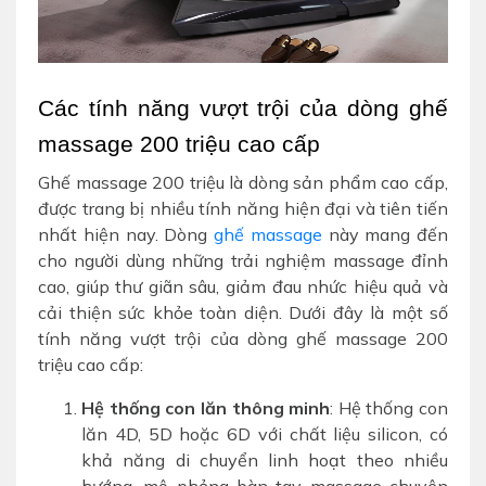
Các tính năng vượt trội của dòng ghế 
massage 200 triệu cao cấp
Ghế massage 200 triệu là dòng sản phẩm cao cấp,
được trang bị nhiều tính năng hiện đại và tiên tiến
nhất hiện nay. Dòng
ghế massage
này mang đến
cho người dùng những trải nghiệm massage đỉnh
cao, giúp thư giãn sâu, giảm đau nhức hiệu quả và
cải thiện sức khỏe toàn diện. Dưới đây là một số
tính năng vượt trội của dòng ghế massage 200
triệu cao cấp:
Hệ thống con lăn thông minh
: Hệ thống con
lăn 4D, 5D hoặc 6D với chất liệu silicon, có
khả năng di chuyển linh hoạt theo nhiều
hướng, mô phỏng bàn tay massage chuyên