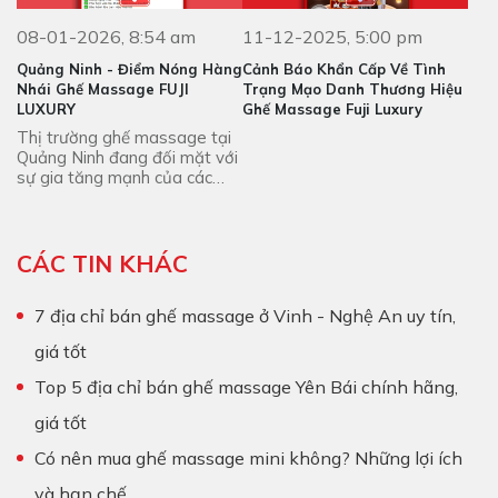
08-01-2026, 8:54 am
11-12-2025, 5:00 pm
Quảng Ninh - Điểm Nóng Hàng
Cảnh Báo Khẩn Cấp Về Tình
Nhái Ghế Massage FUJI
Trạng Mạo Danh Thương Hiệu
LUXURY
Ghế Massage Fuji Luxury
Thị trường ghế massage tại
Quảng Ninh đang đối mặt với
sự gia tăng mạnh của các
sản phẩm ghế massage Fuji
Luxury giả mạo.
CÁC TIN KHÁC
7 địa chỉ bán ghế massage ở Vinh - Nghệ An uy tín,
giá tốt
Top 5 địa chỉ bán ghế massage Yên Bái chính hãng,
giá tốt
Có nên mua ghế massage mini không? Những lợi ích
và hạn chế