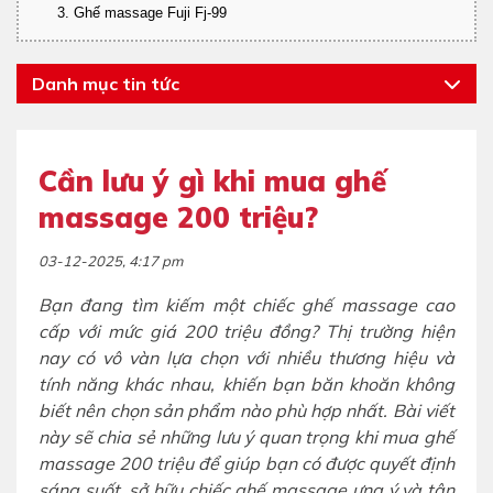
3. Ghế massage Fuji Fj-99
Danh mục tin tức
Cần lưu ý gì khi mua ghế
massage 200 triệu?
03-12-2025, 4:17 pm
Bạn đang tìm kiếm một chiếc ghế massage cao
cấp với mức giá 200 triệu đồng? Thị trường hiện
nay có vô vàn lựa chọn với nhiều thương hiệu và
tính năng khác nhau, khiến bạn băn khoăn không
biết nên chọn sản phẩm nào phù hợp nhất. Bài viết
này sẽ chia sẻ những lưu ý quan trọng khi mua ghế
massage 200 triệu để giúp bạn có được quyết định
sáng suốt, sở hữu chiếc ghế massage ưng ý và tận