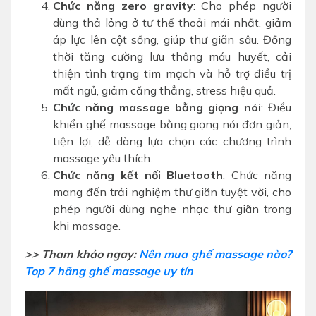
Chức năng zero gravity
: Cho phép người
dùng thả lỏng ở tư thế thoải mái nhất, giảm
áp lực lên cột sống, giúp thư giãn sâu. Đồng
thời tăng cường lưu thông máu huyết, cải
thiện tình trạng tim mạch và hỗ trợ điều trị
mất ngủ, giảm căng thẳng, stress hiệu quả.
Chức năng massage bằng giọng nói
: Điều
khiển ghế massage bằng giọng nói đơn giản,
tiện lợi, dễ dàng lựa chọn các chương trình
massage yêu thích.
Chức năng kết nối Bluetooth
: Chức năng
mang đến trải nghiệm thư giãn tuyệt vời, cho
phép người dùng nghe nhạc thư giãn trong
khi massage.
>> Tham khảo ngay:
Nên mua ghế massage nào?
Top 7 hãng ghế massage uy tín