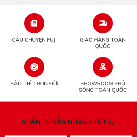
CÂU CHUYỆN FUJI
GIAO HÀNG TOÀN
QUỐC
BẢO TRÌ TRỌN ĐỜI
SHOWROOM PHỦ
SÓNG TOÀN QUỐC
NHẬN TƯ VẤN NHANH TỪ FUJI