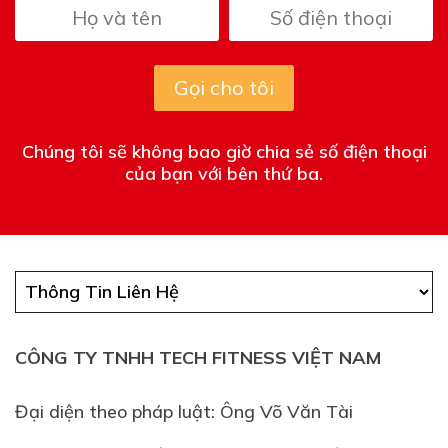
Gọi cho tôi
Chúng tôi sẽ không bao giờ chia sẻ số điện thoại
của bạn với bên thứ ba.
CÔNG TY TNHH TECH FITNESS VIỆT NAM
Đại diện theo pháp luật: Ông Võ Văn Tài