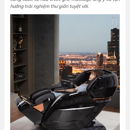
hưởng trải nghiệm thư giãn tuyệt vời.