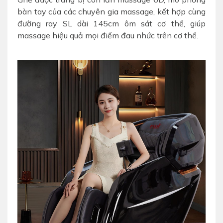
bàn tay của các chuyên gia massage, kết hợp cùng
đường ray SL dài 145cm ôm sát cơ thể, giúp
massage hiệu quả mọi điểm đau nhức trên cơ thể.