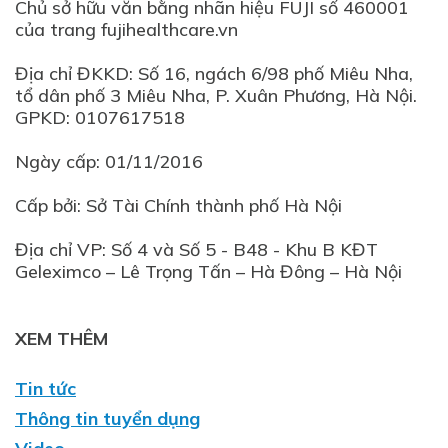
Chủ sở hữu văn bằng nhãn hiệu FUJI số 460001
của trang fujihealthcare.vn
Địa chỉ ĐKKD: Số 16, ngách 6/98 phố Miêu Nha,
tổ dân phố 3 Miêu Nha, P. Xuân Phương, Hà Nội.
GPKD: 0107617518
Ngày cấp: 01/11/2016
Cấp bởi: Sở Tài Chính thành phố Hà Nội
Địa chỉ VP: Số 4 và Số 5 - B48 - Khu B KĐT
XEM THÊM
Tin tức
Thông tin tuyển dụng