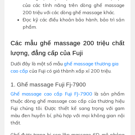
của các tính năng trên dòng ghế massage
200 triệu với các dòng ghế massage khác.
Đọc kỹ các điều khoản bảo hành, bảo trì sản
phẩm.
Các mẫu ghế massage 200 triệu chất 
lượng, đẳng cấp của Fuji
Dưới đây là một số mẫu
ghế massage thương gia
cao cấp
của Fuji có giá thành xấp xỉ 200 triệu.
1. Ghế massage Fuji Fj-7900
Ghế massage cao cấp Fuji FJ-7900
là sản phẩm
thuộc dòng ghế massage cao cấp của thương hiệu
Fuji chúng tôi. Được thiết kế sang trọng với gam
màu đen huyền bí, phù hợp với mọi không gian nội
thất.
Ghế được trang bị con lăn massage 6D, mô phỏng