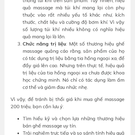
thống túi khí trên sản phẩm. Tuy nhiên, hiệu
quả massage mà túi khí mang lại còn phụ
thuộc vào rất nhiều yếu tố khác như, kích
thước, chất liệu và cường độ bơm khí. Vì vậy
số lượng túi khí nhiều không có nghĩa hiệu
quả mang lại là lớn.
Chức năng trị liệu
: Một số thương hiệu ghế
massage quảng cáo rằng, sản phẩm của họ
có tác dụng trị liệu bằng tia hồng ngoại xa, để
đẩy giá lên cao. Nhưng trên thực tế, hiệu quả
trị liệu của tia hồng ngoại xa chưa được khoa
học chứng minh. Nó chỉ có tác dụng làm ấm
cơ thể và giảm đau nhức nhẹ.
Vì vậy, để tránh bị thổi giá khi mua ghế massage
200 triệu, bạn cần lưu ý:
Tìm hiểu kỹ và chọn lựa những thương hiệu
bán ghế massage uy tín.
Trải nghiệm trực tiếp và so sánh tính hiệu quả