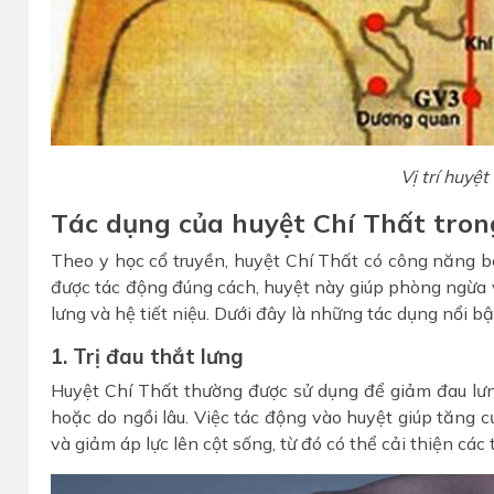
Vị trí huyệt
Tác dụng của huyệt Chí Thất tron
Theo y học cổ truyền, huyệt Chí Thất có công năng b
được tác động đúng cách, huyệt này giúp phòng ngừa và 
lưng và hệ tiết niệu. Dưới đây là những tác dụng nổi bậ
1. Trị đau thắt lưng
Huyệt Chí Thất thường được sử dụng để giảm đau lưng
hoặc do ngồi lâu. Việc tác động vào huyệt giúp tăng c
và giảm áp lực lên cột sống, từ đó có thể cải thiện các