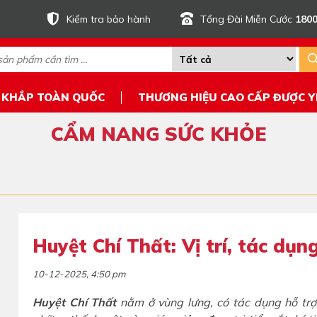
Kiểm tra bảo hành
Tổng Đài Miễn Cước
1800
 KHẮP TOÀN QUỐC
THƯƠNG HIỆU CAO CẤP ĐƯỢC Y
CẨM NANG SỨC KHỎE
Huyệt Chí Thất: Vị trí, tác dụ
10-12-2025, 4:50 pm
Huyệt Chí Thất
nằm ở vùng lưng, có tác dụng hỗ trợ 