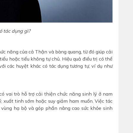
ó tác dụng gì?
ức năng của cả Thận và bàng quang, từ đó giúp cải
 tiểu hoặc tiểu không tự chủ. Hiệu quả điều trị có thể
ới các huyệt khác có tác dụng tương tự, ví dụ như
ó vai trò hỗ trợ cải thiện chức năng sinh lý ở nam
 lý, xuất tinh sớm hoặc suy giảm ham muốn. Việc tác
 vùng hạ bộ và góp phần nâng cao sức khỏe sinh