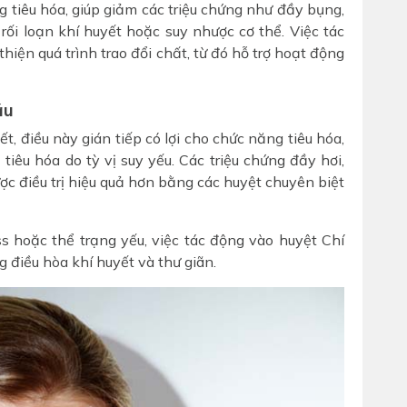
 tiêu hóa, giúp giảm các triệu chứng như đầy bụng,
 rối loạn khí huyết hoặc suy nhược cơ thể. Việc tác
hiện quá trình trao đổi chất, từ đó hỗ trợ hoạt động
áu
, điều này gián tiếp có lợi cho chức năng tiêu hóa,
tiêu hóa do tỳ vị suy yếu. Các triệu chứng đầy hơi,
ợc điều trị hiệu quả hơn bằng các huyệt chuyên biệt
ess hoặc thể trạng yếu, việc tác động vào huyệt Chí
 điều hòa khí huyết và thư giãn.