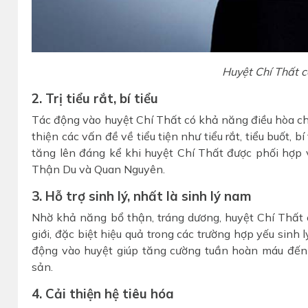
Huyệt Chí Thất c
2. Trị tiểu rắt, bí tiểu
Tác động vào huyệt Chí Thất có khả năng điều hòa ch
thiện các vấn đề về tiểu tiện như tiểu rắt, tiểu buốt, bí
tăng lên đáng kể khi huyệt Chí Thất được phối hợp v
Thận Du và Quan Nguyên.
3. Hỗ trợ sinh lý, nhất là sinh lý nam
Nhờ khả năng bổ thận, tráng dương, huyệt Chí Thất c
giới, đặc biệt hiệu quả trong các trường hợp yếu sinh
động vào huyệt giúp tăng cường tuần hoàn máu đến
sản.
4. Cải thiện hệ tiêu hóa