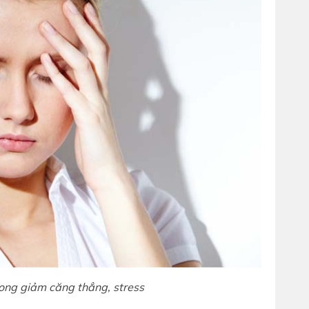
rong giảm căng thẳng, stress