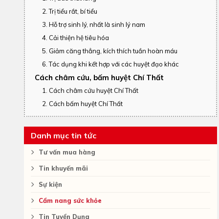
2. Trị tiểu rắt, bí tiểu
3. Hỗ trợ sinh lý, nhất là sinh lý nam
4. Cải thiện hệ tiêu hóa
5. Giảm căng thẳng, kích thích tuần hoàn máu
6. Tác dụng khi kết hợp với các huyệt đạo khác
Cách châm cứu, bấm huyệt Chí Thất
1. Cách châm cứu huyệt Chí Thất
2. Cách bấm huyệt Chí Thất
Danh mục tin tức
Tư vấn mua hàng
Tin khuyến mãi
Sự kiện
Cẩm nang sức khỏe
Tin Tuyển Dụng