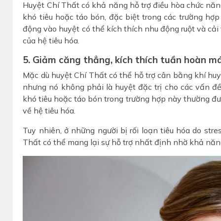
Huyệt Chí Thất có khả năng hỗ trợ điều hòa chức năng
khó tiêu hoặc táo bón, đặc biệt trong các trường hợp
động vào huyệt có thể kích thích nhu động ruột và cải t
của hệ tiêu hóa.
5. Giảm căng thẳng, kích thích tuần hoàn m
Mặc dù huyệt Chí Thất có thể hỗ trợ cân bằng khí huyết
nhưng nó không phải là huyệt đặc trị cho các vấn đề 
khó tiêu hoặc táo bón trong trường hợp này thường đư
về hệ tiêu hóa.
Tuy nhiên, ở những người bị rối loạn tiêu hóa do str
Thất có thể mang lại sự hỗ trợ nhất định nhờ khả năng