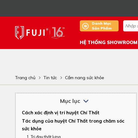
Danh Mục
Sản Phẩm
HỆ THỐNG SHOWROOM
Trang chủ
Tin tức
Cẩm nang sức khỏe
Mục lục
Cách xác định vị trí huyệt Chí Thất
Tác dụng của huyệt Chí Thất trong chăm sóc
sức khỏe
1. Trị đau thắt lưng