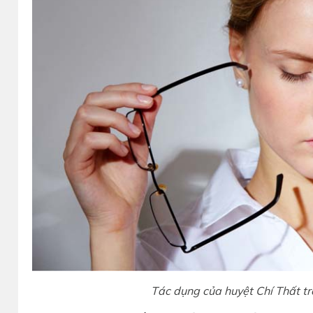
Tác dụng của huyệt Chí Thất t