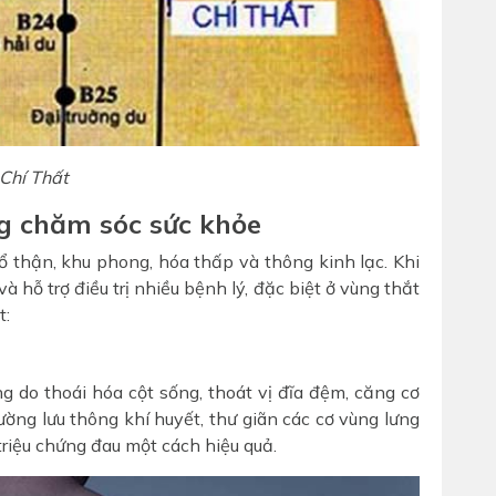
 Chí Thất
g chăm sóc sức khỏe
ổ thận, khu phong, hóa thấp và thông kinh lạc. Khi
hỗ trợ điều trị nhiều bệnh lý, đặc biệt ở vùng thắt
t:
 do thoái hóa cột sống, thoát vị đĩa đệm, căng cơ
ường lưu thông khí huyết, thư giãn các cơ vùng lưng
 triệu chứng đau một cách hiệu quả.