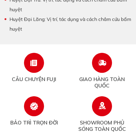
huyệt
Huyệt Đại Lăng: Vị trí, tác dụng và cách châm cứu bấm
huyệt
CÂU CHUYỆN FUJI
GIAO HÀNG TOÀN
QUỐC
BẢO TRÌ TRỌN ĐỜI
SHOWROOM PHỦ
SÓNG TOÀN QUỐC