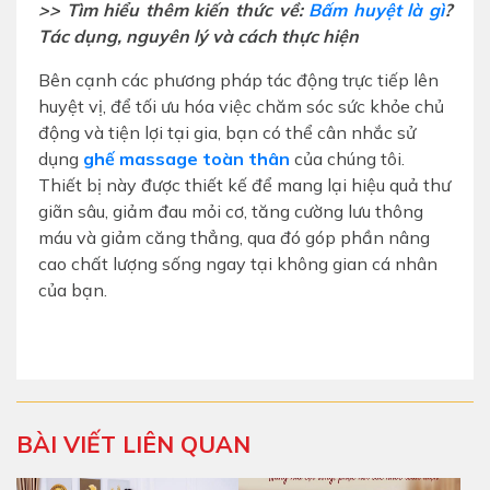
>> Tìm hiểu thêm kiến thức về:
Bấm huyệt là gì
?
Tác dụng, nguyên lý và cách thực hiện
Bên cạnh các phương pháp tác động trực tiếp lên
huyệt vị, để tối ưu hóa việc chăm sóc sức khỏe chủ
động và tiện lợi tại gia, bạn có thể cân nhắc sử
dụng
ghế massage toàn thân
của chúng tôi.
Thiết bị này được thiết kế để mang lại hiệu quả thư
giãn sâu, giảm đau mỏi cơ, tăng cường lưu thông
máu và giảm căng thẳng, qua đó góp phần nâng
cao chất lượng sống ngay tại không gian cá nhân
của bạn.
BÀI VIẾT LIÊN QUAN