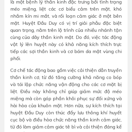
là một bệnh lý thần kinh đặc trưng bởi tình trạng
méo miệng, liệt các cơ biểu cảm trên mặt, khó
nhắm kín mi mắt, và rối loạn cảm giác ở một bên
mặt. Huyệt Đầu Duy có vị trí giải phẫu đặc biệt
quan trọng, nằm trên lộ trình của nhiều nhánh tận
cùng của dây thần kinh mặt. Do đó, việc tác động
vật lý lên huyệt này có khả năng kích thích trực
tiếp các sợi thần kinh và cơ bám da mặt vùng chi
phối.
Cơ chế tác động bao gồm việc cải thiện dẫn truyền
thần kinh cơ, từ đó tăng cường khả năng co bóp
và tái lập chức năng vận động cho các cơ mặt bị
liệt. Điều này không chỉ giúp giảm mức độ méo
miệng mà còn góp phần khôi phục sự đối xứng và
hài hòa của khuôn mặt. Hơn nữa, sự kích thích tại
huyệt Đầu Duy còn thúc đẩy lưu thông khí huyết
cục bộ và điều hòa chức năng thần kinh cảm giác,
từ đó làm giảm cảm giác tê bì và cải thiện đáng kể