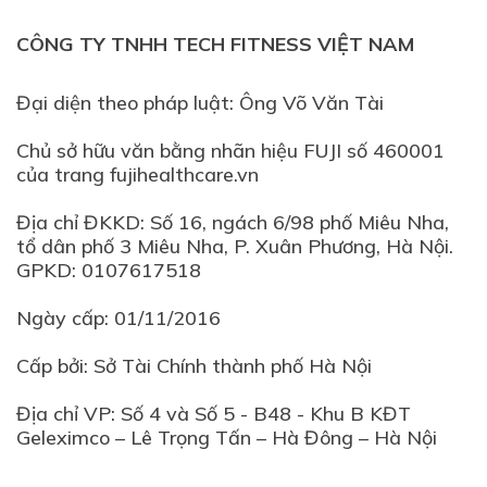
CÔNG TY TNHH TECH FITNESS VIỆT NAM
Đại diện theo pháp luật: Ông Võ Văn Tài
Chủ sở hữu văn bằng nhãn hiệu FUJI số 460001
của trang fujihealthcare.vn
Địa chỉ ĐKKD: Số 16, ngách 6/98 phố Miêu Nha,
tổ dân phố 3 Miêu Nha, P. Xuân Phương, Hà Nội.
GPKD: 0107617518
Ngày cấp: 01/11/2016
Cấp bởi: Sở Tài Chính thành phố Hà Nội
Địa chỉ VP: Số 4 và Số 5 - B48 - Khu B KĐT