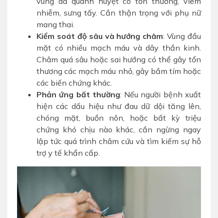
vùng da quanh huyệt có tổn thương, viêm
nhiễm, sưng tấy. Cần thận trọng với phụ nữ
mang thai.
Kiểm soát độ sâu và hướng châm
: Vùng đầu
mặt có nhiều mạch máu và dây thần kinh.
Châm quá sâu hoặc sai hướng có thể gây tổn
thương các mạch máu nhỏ, gây bầm tím hoặc
các biến chứng khác.
Phản ứng bất thường
: Nếu người bệnh xuất
hiện các dấu hiệu như đau dữ dội tăng lên,
chóng mặt, buồn nôn, hoặc bất kỳ triệu
chứng khó chịu nào khác, cần ngừng ngay
lập tức quá trình châm cứu và tìm kiếm sự hỗ
trợ y tế khẩn cấp.