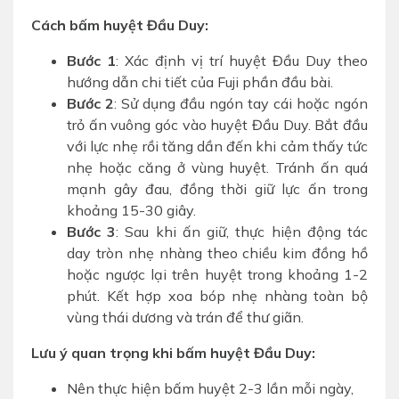
Cách bấm huyệt Đầu Duy:
Bước 1
: Xác định vị trí huyệt Đầu Duy theo
hướng dẫn chi tiết của Fuji phần đầu bài.
Bước 2
: Sử dụng đầu ngón tay cái hoặc ngón
trỏ ấn vuông góc vào huyệt Đầu Duy. Bắt đầu
với lực nhẹ rồi tăng dần đến khi cảm thấy tức
nhẹ hoặc căng ở vùng huyệt. Tránh ấn quá
mạnh gây đau, đồng thời giữ lực ấn trong
khoảng 15-30 giây.
Bước 3
: Sau khi ấn giữ, thực hiện động tác
day tròn nhẹ nhàng theo chiều kim đồng hồ
hoặc ngược lại trên huyệt trong khoảng 1-2
phút. Kết hợp xoa bóp nhẹ nhàng toàn bộ
vùng thái dương và trán để thư giãn.
Lưu ý quan trọng khi bấm huyệt Đầu Duy:
Nên thực hiện bấm huyệt 2-3 lần mỗi ngày,