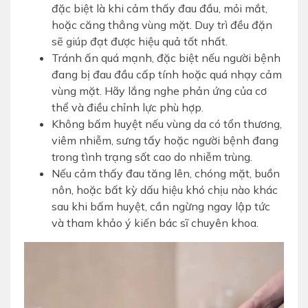
đặc biệt là khi cảm thấy đau đầu, mỏi mắt,
hoặc căng thẳng vùng mặt. Duy trì đều đặn
sẽ giúp đạt được hiệu quả tốt nhất.
Tránh ấn quá mạnh, đặc biệt nếu người bệnh
đang bị đau đầu cấp tính hoặc quá nhạy cảm
vùng mặt. Hãy lắng nghe phản ứng của cơ
thể và điều chỉnh lực phù hợp.
Không bấm huyệt nếu vùng da có tổn thương,
viêm nhiễm, sưng tấy hoặc người bệnh đang
trong tình trạng sốt cao do nhiễm trùng.
Nếu cảm thấy đau tăng lên, chóng mặt, buồn
nôn, hoặc bất kỳ dấu hiệu khó chịu nào khác
sau khi bấm huyệt, cần ngừng ngay lập tức
và tham khảo ý kiến bác sĩ chuyên khoa.