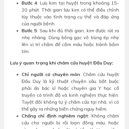
Bước 4
: Lưu kim tại huyệt trong khoảng 15-
20 phút. Thời gian lưu kim có thể điều chỉnh
tùy thuộc vào tình trạng cụ thể và đáp ứng
của người bệnh.
Bước 5
: Sau khi đủ thời gian, kim được rút ra
nhẹ nhàng. Dùng bông gạc vô trùng ép nhẹ
lên vị trí châm để cầm máu hoặc tránh bầm
tím.
Lưu ý quan trọng khi châm cứu huyệt Đầu Duy:
Chỉ người có chuyên môn
: Châm cứu huyệt
Đầu Duy là kỹ thuật chuyên sâu, bắt buộc
phải do bác sĩ hoặc chuyên gia Y học cổ
truyền có trình độ và kinh nghiệm thực hiện.
Tuyệt đối không tự ý châm cứu tại nhà, vì có
thể gây ra những biến chứng nguy hiểm.
Chống chỉ định nghiêm ngặt
: Không châm
cứu cho người bị rối loạn đông máu, hoặc