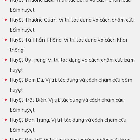
bấm huyệt
Huyệt Thượng Quản: Vị trí, tác dụng và cách châm cứu
bấm huyệt
Huyệt Tứ Thần Thông: Vị trí, tác dụng và cách khai
thông
Huyệt Ủy Trung: Vị trí, tác dụng và cách châm cứu bấm
huyệt
Huyệt Đởm Du: Vị trí, tác dụng và cách châm cứu bấm
huyệt
Huyệt Trật Biên: Vị trí, tác dụng và cách châm cứu,
bấm huyệt
Huyệt Đản Trung: Vị trí, tác dụng và cách châm cứu
bấm huyệt
Huyệt Đại Trữ: Vị trí, tác dụng và cách châm cứu bấm