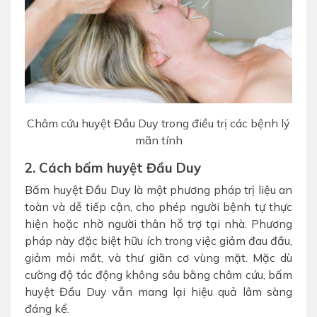
Châm cứu huyệt Đầu Duy trong điều trị các bệnh lý
mãn tính
2. Cách bấm huyệt Đầu Duy
Bấm huyệt Đầu Duy là một phương pháp trị liệu an
toàn và dễ tiếp cận, cho phép người bệnh tự thực
hiện hoặc nhờ người thân hỗ trợ tại nhà. Phương
pháp này đặc biệt hữu ích trong việc giảm đau đầu,
giảm mỏi mắt, và thư giãn cơ vùng mặt. Mặc dù
cường độ tác động không sâu bằng châm cứu, bấm
huyệt Đầu Duy vẫn mang lại hiệu quả lâm sàng
đáng kể.