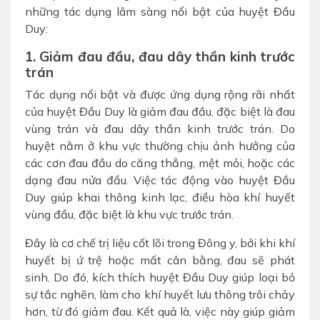
những tác dụng lâm sàng nổi bật của huyệt Đầu
Duy:
1. Giảm đau đầu, đau dây thần kinh trước
trán
Tác dụng nổi bật và được ứng dụng rộng rãi nhất
của huyệt Đầu Duy là giảm đau đầu, đặc biệt là đau
vùng trán và đau dây thần kinh trước trán. Do
huyệt nằm ở khu vực thường chịu ảnh hưởng của
các cơn đau đầu do căng thẳng, mệt mỏi, hoặc các
dạng đau nửa đầu. Việc tác động vào huyệt Đầu
Duy giúp khai thông kinh lạc, điều hòa khí huyết
vùng đầu, đặc biệt là khu vực trước trán.
Đây là cơ chế trị liệu cốt lõi trong Đông y, bởi khi khí
huyết bị ứ trệ hoặc mất cân bằng, đau sẽ phát
sinh. Do đó, kích thích huyệt Đầu Duy giúp loại bỏ
sự tắc nghẽn, làm cho khí huyết lưu thông trôi chảy
hơn, từ đó giảm đau. Kết quả là, việc này giúp giảm