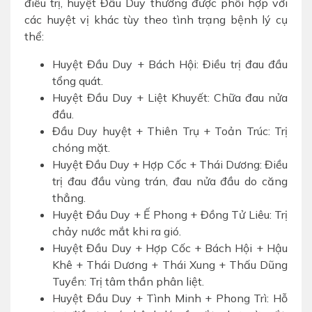
điều trị, huyệt Đầu Duy thường được phối hợp với
các huyệt vị khác tùy theo tình trạng bệnh lý cụ
thể:
Huyệt Đầu Duy + Bách Hội: Điều trị đau đầu
tổng quát.
Huyệt Đầu Duy + Liệt Khuyết: Chữa đau nửa
đầu.
Đầu Duy huyệt + Thiên Trụ + Toản Trúc: Trị
chóng mặt.
Huyệt Đầu Duy + Hợp Cốc + Thái Dương: Điều
trị đau đầu vùng trán, đau nửa đầu do căng
thẳng.
Huyệt Đầu Duy + Ế Phong + Đồng Tử Liêu: Trị
chảy nước mắt khi ra gió.
Huyệt Đầu Duy + Hợp Cốc + Bách Hội + Hậu
Khê + Thái Dương + Thái Xung + Thấu Dũng
Tuyền: Trị tâm thần phân liệt.
Huyệt Đầu Duy + Tình Minh + Phong Trì: Hỗ