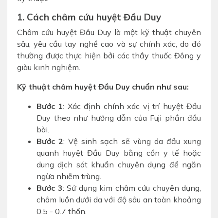
1. Cách châm cứu huyệt Đầu Duy
Châm cứu huyệt Đầu Duy là một kỹ thuật chuyên
sâu, yêu cầu tay nghề cao và sự chính xác, do đó
thường được thực hiện bởi các thầy thuốc Đông y
giàu kinh nghiệm.
Kỹ thuật châm huyệt Đầu Duy chuẩn như sau:
Bước 1
: Xác định chính xác vị trí huyệt Đầu
Duy theo như hướng dẫn của Fuji phần đầu
bài.
Bước 2
: Vệ sinh sạch sẽ vùng da đầu xung
quanh huyệt Đầu Duy bằng cồn y tế hoặc
dung dịch sát khuẩn chuyên dụng để ngăn
ngừa nhiễm trùng.
Bước 3
: Sử dụng kim châm cứu chuyên dụng,
châm luồn dưới da với độ sâu an toàn khoảng
0.5 - 0.7 thốn.