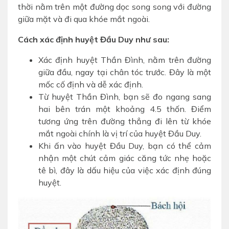
thời nằm trên một đường dọc song song với đường
giữa mặt và đi qua khóe mắt ngoài.
Cách xác định huyệt Đầu Duy như sau:
Xác định huyệt Thần Đình, nằm trên đường
giữa đầu, ngay tại chân tóc trước. Đây là một
mốc cố định và dễ xác định.
Từ huyệt Thần Đình, bạn sẽ đo ngang sang
hai bên trán một khoảng 4.5 thốn. Điểm
tương ứng trên đường thẳng đi lên từ khóe
mắt ngoài chính là vị trí của huyệt Đầu Duy.
Khi ấn vào huyệt Đầu Duy, bạn có thể cảm
nhận một chút cảm giác căng tức nhẹ hoặc
tê bì, đây là dấu hiệu của việc xác định đúng
huyệt.