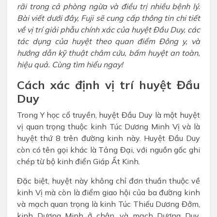
rãi trong cả phòng ngừa và điều trị nhiều bệnh lý.
Bài viết dưới đây, Fuji sẽ cung cấp thông tin chi tiết
về vị trí giải phẫu chính xác của huyệt Đầu Duy, các
tác dụng của huyệt theo quan điểm Đông y, và
hướng dẫn kỹ thuật châm cứu, bấm huyệt an toàn,
hiệu quả. Cùng tìm hiểu ngay!
Cách xác định vị trí huyệt Đầu
Duy
Trong Y học cổ truyền, huyệt Đầu Duy là một huyệt
vị quan trọng thuộc kinh Túc Dương Minh Vị và là
huyệt thứ 8 trên đường kinh này. Huyệt Đầu Duy
còn có tên gọi khác là Tảng Đại, với nguồn gốc ghi
chép từ bộ kinh điển Giáp Ất Kinh.
Đặc biệt, huyệt này không chỉ đơn thuần thuộc về
kinh Vị mà còn là điểm giao hội của ba đường kinh
và mạch quan trọng là kinh Túc Thiếu Dương Đởm,
kinh Dương Minh ở chân, và mạch Dương Duy.