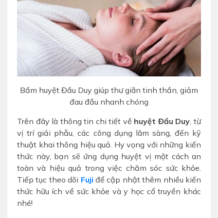
Bấm huyệt Đầu Duy giúp thư giãn tinh thần, giảm
đau đầu nhanh chóng
Trên đây là thông tin chi tiết về
huyệt Đầu Duy
, từ
vị trí giải phẫu, các công dụng lâm sàng, đến kỹ
thuật khai thông hiệu quả. Hy vọng với những kiến
thức này, bạn sẽ ứng dụng huyệt vị một cách an
toàn và hiệu quả trong việc chăm sóc sức khỏe.
Tiếp tục theo dõi
Fuji
để cập nhật thêm nhiều kiến
thức hữu ích về sức khỏe và y học cổ truyền khác
nhé!