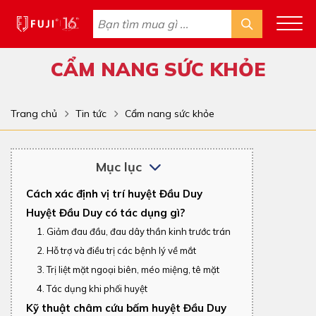
CẨM NANG SỨC KHỎE
Trang chủ
Tin tức
Cẩm nang sức khỏe
Mục lục
Cách xác định vị trí huyệt Đầu Duy
Huyệt Đầu Duy có tác dụng gì?
1. Giảm đau đầu, đau dây thần kinh trước trán
2. Hỗ trợ và điều trị các bệnh lý về mắt
3. Trị liệt mặt ngoại biên, méo miệng, tê mặt
4. Tác dụng khi phối huyệt
Kỹ thuật châm cứu bấm huyệt Đầu Duy