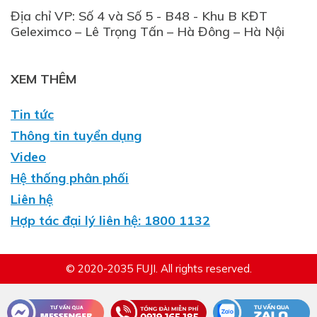
Địa chỉ VP: Số 4 và Số 5 - B48 - Khu B KĐT
XEM THÊM
Tin tức
Thông tin tuyển dụng
Video
Hệ thống phân phối
Liên hệ
Hợp tác đại lý liên hệ: 1800 1132
© 2020-2035 FUJI. All rights reserved.