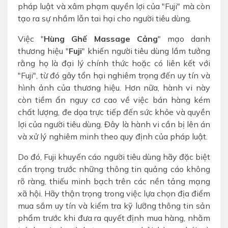
pháp luật và xâm phạm quyền lợi của "Fuji" mà còn
tạo ra sự nhầm lẫn tai hại cho người tiêu dùng.
Việc "
Hùng Ghế Massage Cảng
" mạo danh
thương hiệu "
Fuji
" khiến người tiêu dùng lầm tưởng
rằng họ là đại lý chính thức hoặc có liên kết với
"Fuji", từ đó gây tổn hại nghiêm trọng đến uy tín và
hình ảnh của thương hiệu. Hơn nữa, hành vi này
còn tiềm ẩn nguy cơ cao về việc bán hàng kém
chất lượng, đe dọa trực tiếp đến sức khỏe và quyền
lợi của người tiêu dùng. Đây là hành vi cần bị lên án
và xử lý nghiêm minh theo quy định của pháp luật.
Do đó, Fuji khuyến cáo người tiêu dùng hãy đặc biệt
cẩn trọng trước những thông tin quảng cáo không
rõ ràng, thiếu minh bạch trên các nền tảng mạng
xã hội. Hãy thận trọng trong việc lựa chọn địa điểm
mua sắm uy tín và kiểm tra kỹ lưỡng thông tin sản
phẩm trước khi đưa ra quyết định mua hàng, nhằm