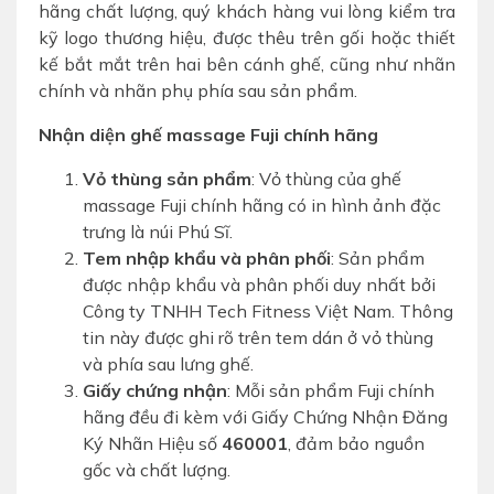
hãng chất lượng, quý khách hàng vui lòng kiểm tra
kỹ logo thương hiệu, được thêu trên gối hoặc thiết
kế bắt mắt trên hai bên cánh ghế, cũng như nhãn
chính và nhãn phụ phía sau sản phẩm.
Nhận diện ghế massage Fuji chính hãng
Vỏ thùng sản phẩm
: Vỏ thùng của ghế
massage Fuji chính hãng có in hình ảnh đặc
trưng là núi Phú Sĩ.
Tem nhập khẩu và phân phối
: Sản phẩm
được nhập khẩu và phân phối duy nhất bởi
Công ty TNHH Tech Fitness Việt Nam. Thông
tin này được ghi rõ trên tem dán ở vỏ thùng
và phía sau lưng ghế.
Giấy chứng nhận
: Mỗi sản phẩm Fuji chính
hãng đều đi kèm với Giấy Chứng Nhận Đăng
Ký Nhãn Hiệu số
460001
, đảm bảo nguồn
gốc và chất lượng.