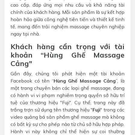
cao cấp, đáp ứng mọi nhu cầu và khả năng tài
chính của khách hàng. Mỗi sản phẩm là sự kết hợp
hoàn hảo giữa công nghệ tiên tiến và thiết kế tinh
tế, mang đến trải nghiệm massage chuyên nghiệp
ngay tại nhà.
Khách hàng cẩn trọng với tài
khoản “Hùng Ghế Massage
Cảng"
Gần đây, chúng tôi phát hiện một tài khoản
Facebook có tên “
Hùng Ghế Massage Cảng
”, là
một trang chuyên bán các loại ghế massage, đang
có hành vi vi phạm nghiêm trọng quyền sở hữu trí
tuệ của thương hiệu "Fuji". Cụ thể, trang này đã
trắng trợn sử dụng tên thương hiệu "
Fuji
" trong các
video quảng bá sản phẩm ghế massage mà không
có bất kỳ sự cho phép nào từ chủ sở hữu hợp pháp.
Hành vi này không chỉ thể hiện sự coi thường