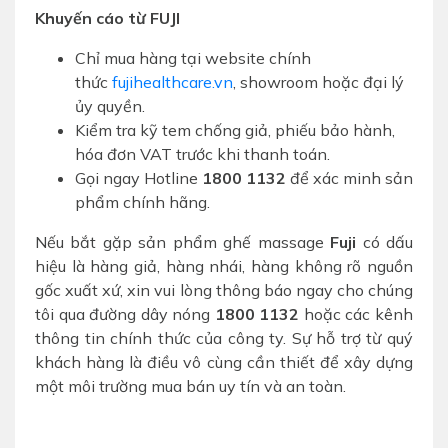
Khuyến cáo từ FUJI
Chỉ mua hàng tại website chính
thức
fujihealthcare.vn
, showroom hoặc đại lý
ủy quyền.
Kiểm tra kỹ tem chống giả, phiếu bảo hành,
hóa đơn VAT trước khi thanh toán.
Gọi ngay Hotline
1800 1132
để xác minh sản
phẩm chính hãng.
Nếu bắt gặp sản phẩm ghế massage
Fuji
có dấu
hiệu là hàng giả, hàng nhái, hàng không rõ nguồn
gốc xuất xứ, xin vui lòng thông báo ngay cho chúng
tôi qua đường dây nóng
1800 1132
hoặc các kênh
thông tin chính thức của công ty. Sự hỗ trợ từ quý
khách hàng là điều vô cùng cần thiết để xây dựng
một môi trường mua bán uy tín và an toàn.