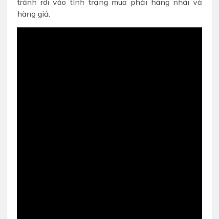
tránh rơi vào tình trạng mua phải hàng nhái và
hàng giả.