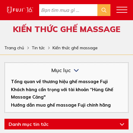
KIẾN THỨC GHẾ MASSAGE
Trang chủ
Tin tức
Kiến thức ghế massage
Mục lục
Tổng quan về thương hiệu ghế massage Fuji
Khách hàng cẩn trọng với tài khoản “Hùng Ghế
Massage Cảng"
Hướng dẫn mua ghế massage Fuji chính hãng
Danh mục tin tức