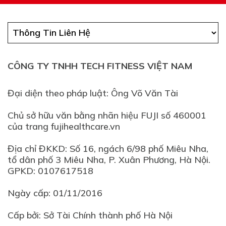
CÔNG TY TNHH TECH FITNESS VIỆT NAM
Đại diện theo pháp luật: Ông Võ Văn Tài
Chủ sở hữu văn bằng nhãn hiệu FUJI số 460001
của trang fujihealthcare.vn
Địa chỉ ĐKKD: Số 16, ngách 6/98 phố Miêu Nha,
tổ dân phố 3 Miêu Nha, P. Xuân Phương, Hà Nội.
GPKD: 0107617518
Ngày cấp: 01/11/2016
Cấp bởi: Sở Tài Chính thành phố Hà Nội