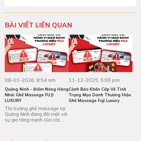
BÀI VIẾT LIÊN QUAN
08-01-2026, 8:54 am
11-12-2025, 5:00 pm
Quảng Ninh - Điểm Nóng Hàng
Cảnh Báo Khẩn Cấp Về Tình
Nhái Ghế Massage FUJI
Trạng Mạo Danh Thương Hiệu
LUXURY
Ghế Massage Fuji Luxury
Thị trường ghế massage tại
Quảng Ninh đang đối mặt với
sự gia tăng mạnh của các
sản phẩm ghế massage Fuji
Luxury giả mạo.