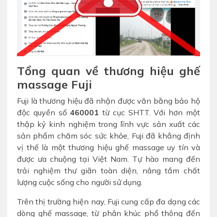
Tổng quan về thương hiệu ghế
massage Fuji
Fuji là thương hiệu đã nhận được văn bằng bảo hộ
độc quyền số
460001
từ cục SHTT. Với hơn một
thập kỷ kinh nghiệm trong lĩnh vực sản xuất các
sản phẩm chăm sóc sức khỏe, Fuji đã khẳng định
vị thế là một thương hiệu ghế massage uy tín và
được ưa chuộng tại Việt Nam. Tự hào mang đến
trải nghiệm thư giãn toàn diện, nâng tầm chất
lượng cuộc sống cho người sử dụng.
Trên thị trường hiện nay, Fuji cung cấp đa dạng các
dòng ghế massage, từ phân khúc phổ thông đến