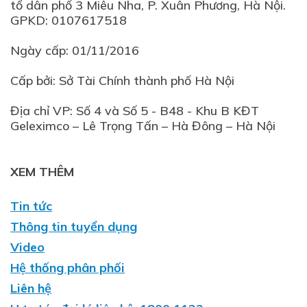
tổ dân phố 3 Miêu Nha, P. Xuân Phương, Hà Nội.
GPKD: 0107617518
Ngày cấp: 01/11/2016
Cấp bởi: Sở Tài Chính thành phố Hà Nội
Địa chỉ VP: Số 4 và Số 5 - B48 - Khu B KĐT
XEM THÊM
Tin tức
Thông tin tuyển dụng
Video
Hệ thống phân phối
Liên hệ