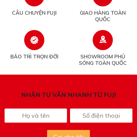
CÂU CHUYỆN FUJI
GIAO HÀNG TOÀN
QUỐC
BẢO TRÌ TRỌN ĐỜI
SHOWROOM PHỦ
SÓNG TOÀN QUỐC
NHẬN TƯ VẤN NHANH TỪ FUJI
Gọi cho tôi