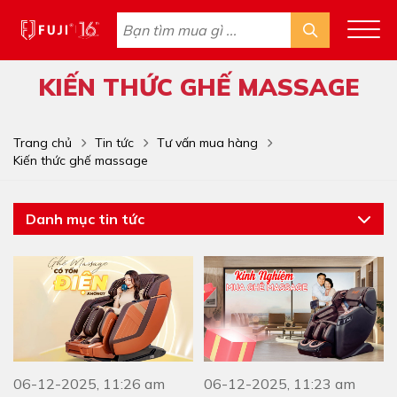
KIẾN THỨC GHẾ MASSAGE
Trang chủ
Tin tức
Tư vấn mua hàng
Kiến thức ghế massage
Danh mục tin tức
06-12-2025, 11:26 am
06-12-2025, 11:23 am