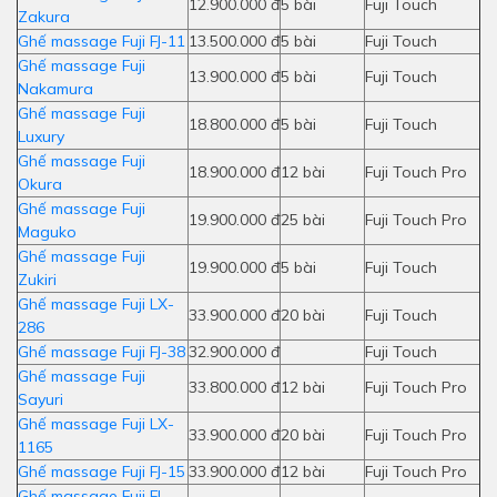
12.900.000 đ
5 bài
Fuji Touch
Zakura
Ghế massage Fuji FJ-11
13.500.000 đ
5 bài
Fuji Touch
Ghế massage Fuji
13.900.000 đ
5 bài
Fuji Touch
Nakamura
Ghế massage Fuji
18.800.000 đ
5 bài
Fuji Touch
Luxury
Ghế massage Fuji
18.900.000 đ
12 bài
Fuji Touch Pro
Okura
Ghế massage Fuji
19.900.000 đ
25 bài
Fuji Touch Pro
Maguko
Ghế massage Fuji
19.900.000 đ
5 bài
Fuji Touch
Zukiri
Ghế massage Fuji LX-
33.900.000 đ
20 bài
Fuji Touch
286
Ghế massage Fuji FJ-38
32.900.000 đ
Fuji Touch
Ghế massage Fuji
33.800.000 đ
12 bài
Fuji Touch Pro
Sayuri
Ghế massage Fuji LX-
33.900.000 đ
20 bài
Fuji Touch Pro
1165
Ghế massage Fuji FJ-15
33.900.000 đ
12 bài
Fuji Touch Pro
Ghế massage Fuji FJ-