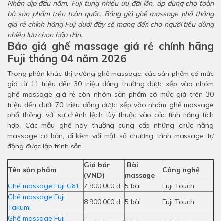
Nhân dịp đầu năm, Fuji tung nhiều ưu đãi lớn, áp dùng cho toàn
bộ sản phẩm trên toàn quốc. Bảng giá ghế massage phổ thông
giá rẻ chính hãng Fuji dưới đây sẽ mang đến cho người tiêu dùng
nhiều lựa chọn hấp dẫn.
Báo giá ghế massage giá rẻ chính hãng
Fuji tháng 04 năm 2026
Trong phân khúc thị trường ghế massage, các sản phẩm có mức
giá từ 11 triệu đến 30 triệu đồng thường được xếp vào nhóm
ghế massage giá rẻ còn nhóm sản phẩm có mức giá trên 30
triệu đến dưới 70 triệu đồng được xếp vào nhóm ghế massage
phổ thông, với sự chênh lệch tùy thuộc vào các tính năng tích
hợp. Các mẫu ghế này thường cung cấp những chức năng
massage cơ bản, đi kèm với một số chương trình massage tự
động được lập trình sẵn.
Giá bán
Bài
Tên sản phẩm
Công nghệ
(VND)
massage
Ghế massage Fuji G81
7.900.000 đ
5 bài
Fuji Touch
Ghế massage Fuji
8.900.000 đ
5 bài
Fuji Touch
Takumi
Ghế massage Fuji