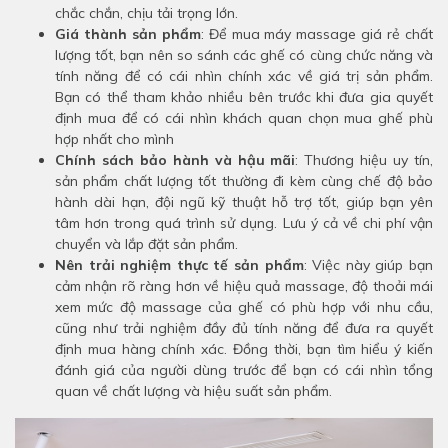
chắc chắn, chịu tải trọng lớn.
Giá thành sản phẩm
: Để mua máy massage giá rẻ chất
lượng tốt, bạn nên so sánh các ghế có cùng chức năng và
tính năng để có cái nhìn chính xác về giá trị sản phẩm.
Bạn có thể tham khảo nhiều bên trước khi đưa gia quyết
định mua để có cái nhìn khách quan chọn mua ghế phù
hợp nhất cho mình
Chính sách bảo hành và hậu mãi
: Thương hiệu uy tín,
sản phẩm chất lượng tốt thường đi kèm cùng chế độ bảo
hành dài hạn, đội ngũ kỹ thuật hỗ trợ tốt, giúp bạn yên
tâm hơn trong quá trình sử dụng. Lưu ý cả về chi phí vận
chuyển và lắp đặt sản phẩm.
Nên trải nghiệm thực tế sản phẩm
: Việc này giúp bạn
cảm nhận rõ ràng hơn về hiệu quả massage, độ thoải mái
xem mức độ massage của ghế có phù hợp với nhu cầu,
cũng như trải nghiệm đầy đủ tính năng để đưa ra quyết
định mua hàng chính xác. Đồng thời, bạn tìm hiểu ý kiến
đánh giá của người dùng trước để bạn có cái nhìn tổng
quan về chất lượng và hiệu suất sản phẩm.