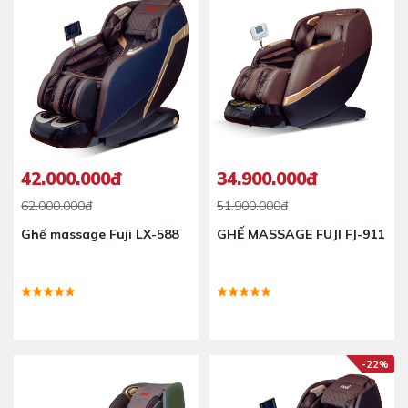
42.000.000đ
34.900.000đ
62.000.000đ
51.900.000đ
Ghế massage Fuji LX-588
GHẾ MASSAGE FUJI FJ-911
-22%