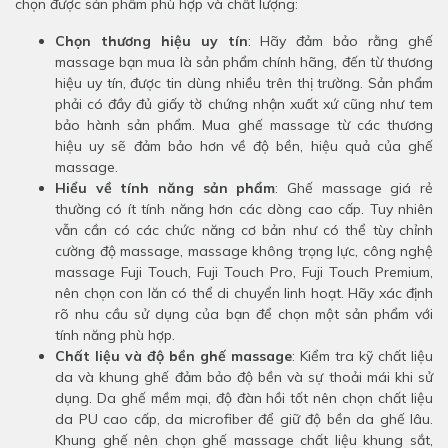
chọn được sản phẩm phù hợp và chất lượng:
Chọn thương hiệu uy tín
: Hãy đảm bảo rằng ghế
massage bạn mua là sản phẩm chính hãng, đến từ thương
hiệu uy tín, được tin dùng nhiều trên thị trường. Sản phẩm
phải có đầy đủ giấy tờ chứng nhận xuất xứ cũng như tem
bảo hành sản phẩm. Mua ghế massage từ các thương
hiệu uy sẽ đảm bảo hơn về độ bền, hiệu quả của ghế
massage.
Hiểu về tính năng sản phẩm
: Ghế massage giá rẻ
thường có ít tính năng hơn các dòng cao cấp. Tuy nhiên
vẫn cần có các chức năng cơ bản như có thể tùy chỉnh
cường độ massage, massage không trọng lực, công nghệ
massage Fuji Touch, Fuji Touch Pro, Fuji Touch Premium,
nên chọn con lăn có thể di chuyển linh hoạt. Hãy xác định
rõ nhu cầu sử dụng của bạn để chọn một sản phẩm với
tính năng phù hợp.
Chất liệu và độ bền ghế massage
: Kiểm tra kỹ chất liệu
da và khung ghế đảm bảo độ bền và sự thoải mái khi sử
dụng. Da ghế mềm mại, độ đàn hồi tốt nên chọn chất liệu
da PU cao cấp, da microfiber để giữ độ bền da ghế lâu.
Khung ghế nên chọn ghế massage chất liệu khung sắt,