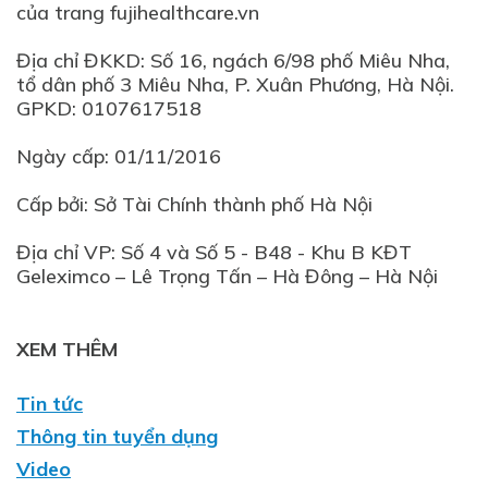
của trang fujihealthcare.vn
Địa chỉ ĐKKD: Số 16, ngách 6/98 phố Miêu Nha,
tổ dân phố 3 Miêu Nha, P. Xuân Phương, Hà Nội.
GPKD: 0107617518
Ngày cấp: 01/11/2016
Cấp bởi: Sở Tài Chính thành phố Hà Nội
Địa chỉ VP: Số 4 và Số 5 - B48 - Khu B KĐT
XEM THÊM
Tin tức
Thông tin tuyển dụng
Video