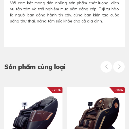
Với cam kết mang đến những sản phẩm chất lượng, dịch
vụ tận tâm và trải nghiệm mua sắm đẳng cấp, Fuji tự hào
là người bạn đồng hành tin cậy, cùng bạn kiến tạo cuộc
sống thư thái, nâng tầm sức khỏe cho cả gia đình.
Sản phẩm cùng loại
-25%
-36%