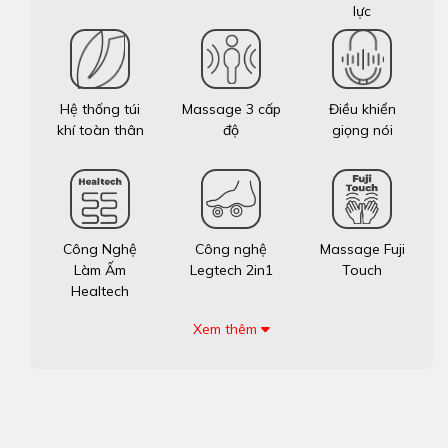
lực
Hệ thống túi
Massage 3 cấp
Điều khiển
khí toàn thân
độ
giọng nói
Công Nghệ
Công nghệ
Massage Fuji
Làm Ấm
Legtech 2in1
Touch
Healtech
Xem thêm