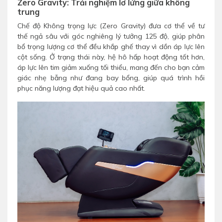
Zero Gravity: Trải nghiệm lơ lửng giữa không
trung
Chế độ Không trọng lực (Zero Gravity) đưa cơ thể về tư
thế ngả sâu với góc nghiêng lý tưởng 125 độ, giúp phân
bổ trọng lượng cơ thể đều khắp ghế thay vì dồn áp lực lên
cột sống. Ở trạng thái này, hệ hô hấp hoạt động tốt hơn,
áp lực lên tim giảm xuống tối thiểu, mang đến cho bạn cảm
giác nhẹ bẫng như đang bay bổng, giúp quá trình hồi
phục năng lượng đạt hiệu quả cao nhất.