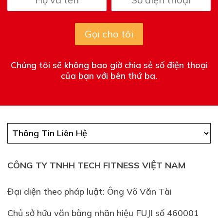
Gọi cho tôi
Chúng tôi sẽ không bao giờ chia sẻ số điện thoại
của bạn với bên thứ ba.
CÔNG TY TNHH TECH FITNESS VIỆT NAM
Đại diện theo pháp luật: Ông Võ Văn Tài
Chủ sở hữu văn bằng nhãn hiệu FUJI số 460001