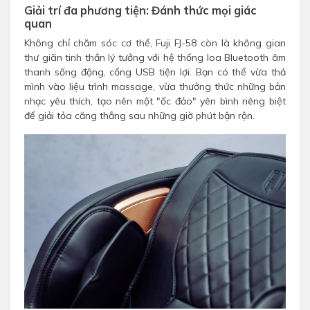
Giải trí đa phương tiện: Đánh thức mọi giác
quan
Không chỉ chăm sóc cơ thể, Fuji FJ-58 còn là không gian
thư giãn tinh thần lý tưởng với hệ thống loa Bluetooth âm
thanh sống động, cổng USB tiện lợi. Bạn có thể vừa thả
mình vào liệu trình massage, vừa thưởng thức những bản
nhạc yêu thích, tạo nên một "ốc đảo" yên bình riêng biệt
để giải tỏa căng thẳng sau những giờ phút bận rộn.