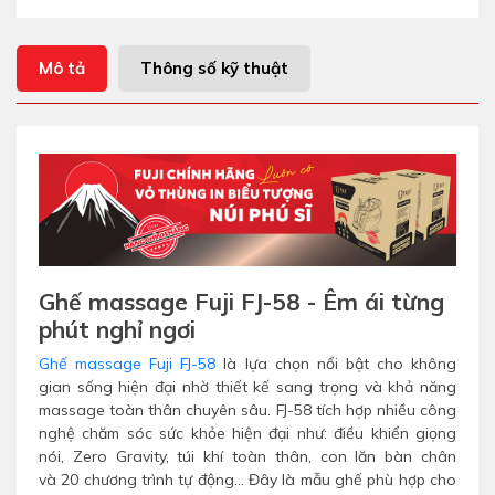
Mô tả
Thông số kỹ thuật
Ghế massage Fuji FJ-58 - Êm ái từng
phút nghỉ ngơi
Ghế massage Fuji FJ-58
là lựa chọn nổi bật cho không
gian sống hiện đại nhờ thiết kế sang trọng và khả năng
massage toàn thân chuyên sâu. FJ-58 tích hợp nhiều công
nghệ chăm sóc sức khỏe hiện đại như: điều khiển giọng
nói, Zero Gravity, túi khí toàn thân, con lăn bàn chân
và 20 chương trình tự động... Đây là mẫu ghế phù hợp cho