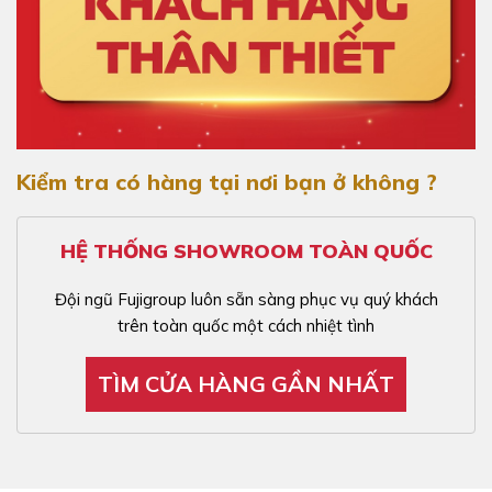
Kiểm tra có hàng tại nơi bạn ở không ?
HỆ THỐNG SHOWROOM TOÀN QUỐC
Đội ngũ Fujigroup luôn sẵn sàng phục vụ quý khách
trên toàn quốc một cách nhiệt tình
TÌM CỬA HÀNG GẦN NHẤT