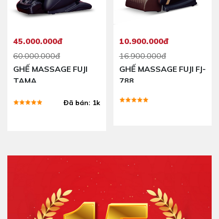
45.000.000đ
10.900.000đ
60.000.000đ
16.900.000đ
GHẾ MASSAGE FUJI
GHẾ MASSAGE FUJI FJ-
TAMA
788
Đã bán: 1k