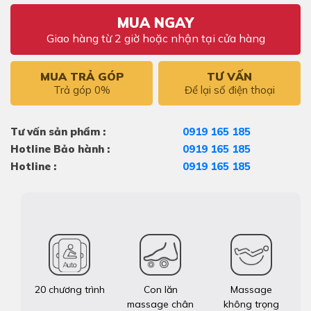
MUA NGAY
Giao hàng từ 2 giờ hoặc nhận tại cửa hàng
MUA TRẢ GÓP
TƯ VẤN
Trả góp 0%
Để lại số điện thoại
Tư vấn sản phẩm :
0919 165 185
Hotline Bảo hành :
0919 165 185
Hotline :
0919 165 185
20 chương trình
Con lăn
Massage
massage chân
không trọng