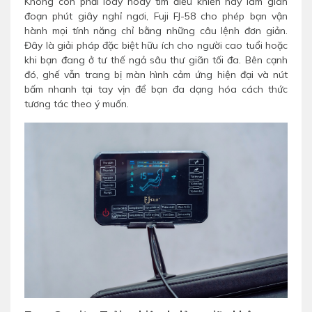
Không còn phải loay hoay tìm điều khiển hay làm gián
đoạn phút giây nghỉ ngơi, Fuji FJ-58 cho phép bạn vận
hành mọi tính năng chỉ bằng những câu lệnh đơn giản.
Đây là giải pháp đặc biệt hữu ích cho người cao tuổi hoặc
khi bạn đang ở tư thế ngả sâu thư giãn tối đa. Bên cạnh
đó, ghế vẫn trang bị màn hình cảm ứng hiện đại và nút
bấm nhanh tại tay vịn để bạn đa dạng hóa cách thức
tương tác theo ý muốn.