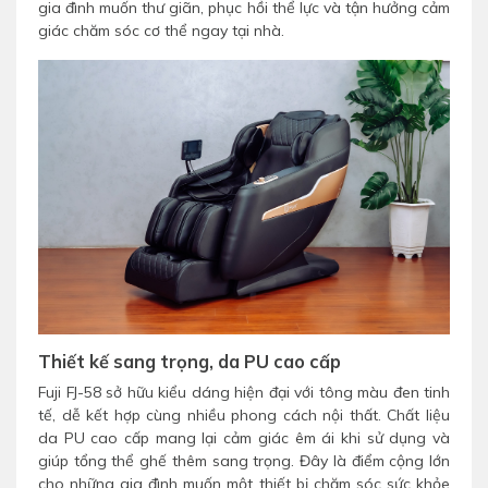
gia đình muốn thư giãn, phục hồi thể lực và tận hưởng cảm
giác chăm sóc cơ thể ngay tại nhà.
Thiết kế sang trọng, da PU cao cấp
Fuji FJ-58 sở hữu kiểu dáng hiện đại với tông màu đen tinh
tế, dễ kết hợp cùng nhiều phong cách nội thất. Chất liệu
da PU cao cấp mang lại cảm giác êm ái khi sử dụng và
giúp tổng thể ghế thêm sang trọng. Đây là điểm cộng lớn
cho những gia đình muốn một thiết bị chăm sóc sức khỏe