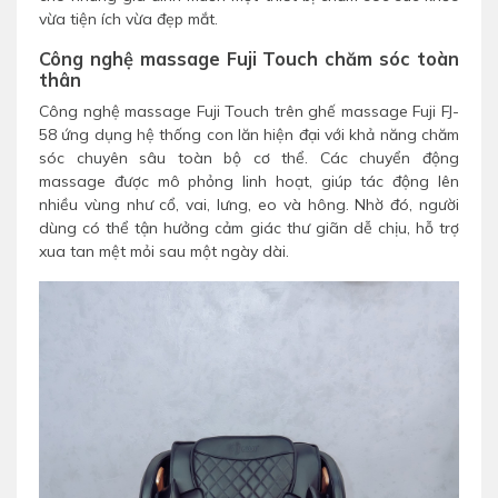
vừa tiện ích vừa đẹp mắt.
Công nghệ massage Fuji Touch chăm sóc toàn
thân
Công nghệ massage Fuji Touch trên ghế massage Fuji FJ-
58 ứng dụng hệ thống con lăn hiện đại với khả năng chăm
sóc chuyên sâu toàn bộ cơ thể. Các chuyển động
massage được mô phỏng linh hoạt, giúp tác động lên
nhiều vùng như cổ, vai, lưng, eo và hông. Nhờ đó, người
dùng có thể tận hưởng cảm giác thư giãn dễ chịu, hỗ trợ
xua tan mệt mỏi sau một ngày dài.