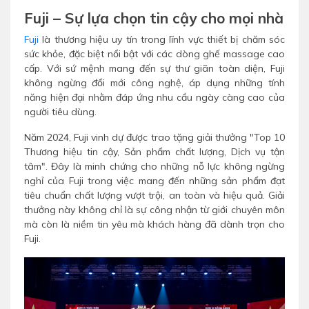
Fuji – Sự lựa chọn tin cậy cho mọi nhà
Fuji
là thương hiệu uy tín trong lĩnh vực thiết bị chăm sóc
sức khỏe, đặc biệt nổi bật với các dòng ghế massage cao
cấp. Với sứ mệnh mang đến sự thư giãn toàn diện, Fuji
không ngừng đổi mới công nghệ, áp dụng những tính
năng hiện đại nhằm đáp ứng nhu cầu ngày càng cao của
người tiêu dùng.
Năm 2024, Fuji vinh dự được trao tặng giải thưởng "Top 10
Thương hiệu tin cậy, Sản phẩm chất lượng, Dịch vụ tận
tâm". Đây là minh chứng cho những nỗ lực không ngừng
nghỉ của Fuji trong việc mang đến những sản phẩm đạt
tiêu chuẩn chất lượng vượt trội, an toàn và hiệu quả. Giải
thưởng này không chỉ là sự công nhận từ giới chuyên môn
mà còn là niềm tin yêu mà khách hàng đã dành trọn cho
Fuji.