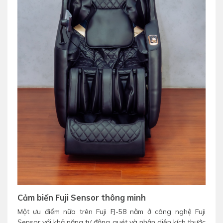
Cảm biến Fuji Sensor thông minh
Một ưu điểm nữa trên Fuji FJ-58 nằm ở công nghệ Fuji
Sensor với khả năng tự động quét và nhận diện kích thước