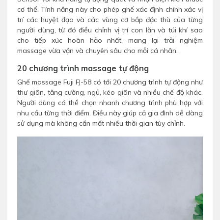
cơ thể. Tính năng này cho phép ghế xác định chính xác vị
trí các huyệt đạo và các vùng cơ bắp đặc thù của từng
người dùng, từ đó điều chỉnh vị trí con lăn và túi khí sao
cho tiếp xúc hoàn hảo nhất, mang lại trải nghiệm
massage vừa vặn và chuyên sâu cho mỗi cá nhân.
20 chương trình massage tự động
Ghế massage Fuji FJ-58 có tới 20 chương trình tự động như
thư giãn, tăng cường, ngủ, kéo giãn và nhiều chế độ khác.
Người dùng có thể chọn nhanh chương trình phù hợp với
nhu cầu từng thời điểm. Điều này giúp cả gia đình dễ dàng
sử dụng mà không cần mất nhiều thời gian tùy chỉnh.