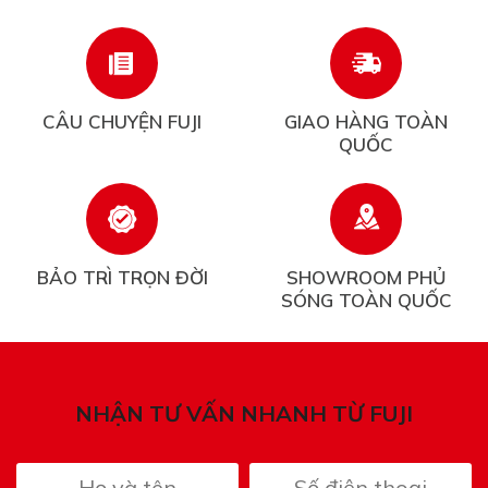
CÂU CHUYỆN FUJI
GIAO HÀNG TOÀN
QUỐC
BẢO TRÌ TRỌN ĐỜI
SHOWROOM PHỦ
SÓNG TOÀN QUỐC
NHẬN TƯ VẤN NHANH TỪ FUJI