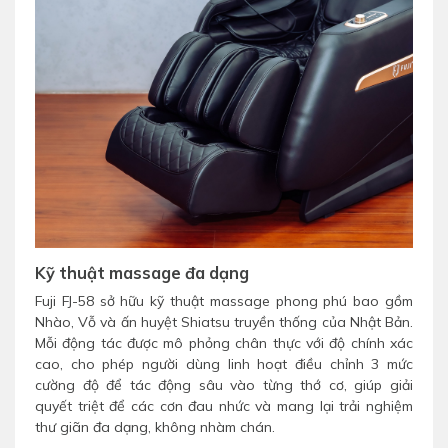
Kỹ thuật massage đa dạng
Fuji FJ-58 sở hữu kỹ thuật massage phong phú bao gồm
Nhào, Vỗ và ấn huyệt Shiatsu truyền thống của Nhật Bản.
Mỗi động tác được mô phỏng chân thực với độ chính xác
cao, cho phép người dùng linh hoạt điều chỉnh 3 mức
cường độ để tác động sâu vào từng thớ cơ, giúp giải
quyết triệt để các cơn đau nhức và mang lại trải nghiệm
thư giãn đa dạng, không nhàm chán.