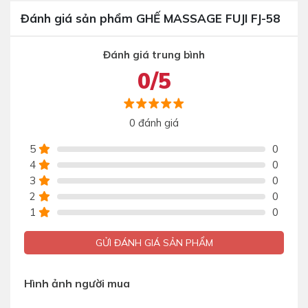
Đánh giá sản phẩm GHẾ MASSAGE FUJI FJ-58
Đánh giá trung bình
0/5
0 đánh giá
5
0
4
0
3
0
2
0
1
0
GỬI ĐÁNH GIÁ SẢN PHẨM
Hình ảnh người mua