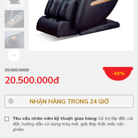
39.000.000đ
-48%
20.500.000đ
NHẬN HÀNG TRONG 24 GIỜ
Yêu cầu nhân viên kỹ thuật giao hàng:
hỗ trợ lắp đặt, cài
đặt, hướng dẫn sử dụng máy mới, giải đáp thắc mắc sản
phẩm.