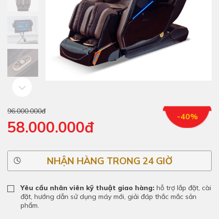
96.000.000đ
-40%
58.000.000đ
NHẬN HÀNG TRONG 24 GIỜ
Yêu cầu nhân viên kỹ thuật giao hàng:
hỗ trợ lắp đặt, cài
đặt, hướng dẫn sử dụng máy mới, giải đáp thắc mắc sản
phẩm.