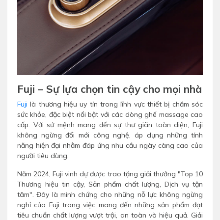
Fuji – Sự lựa chọn tin cậy cho mọi nhà
Fuji
là thương hiệu uy tín trong lĩnh vực thiết bị chăm sóc
sức khỏe, đặc biệt nổi bật với các dòng ghế massage cao
cấp. Với sứ mệnh mang đến sự thư giãn toàn diện, Fuji
không ngừng đổi mới công nghệ, áp dụng những tính
năng hiện đại nhằm đáp ứng nhu cầu ngày càng cao của
người tiêu dùng.
Năm 2024, Fuji vinh dự được trao tặng giải thưởng "Top 10
Thương hiệu tin cậy, Sản phẩm chất lượng, Dịch vụ tận
tâm". Đây là minh chứng cho những nỗ lực không ngừng
nghỉ của Fuji trong việc mang đến những sản phẩm đạt
tiêu chuẩn chất lượng vượt trội, an toàn và hiệu quả. Giải