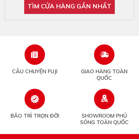
TÌM CỬA HÀNG GẦN NHẤT
CÂU CHUYỆN FUJI
GIAO HÀNG TOÀN
QUỐC
BẢO TRÌ TRỌN ĐỜI
SHOWROOM PHỦ
SÓNG TOÀN QUỐC