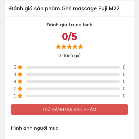
Đánh giá sản phẩm Ghế massage Fuji M22
Đánh giá trung bình
0/5
0 đánh giá
5
0
4
0
3
0
2
0
1
0
GỬI ĐÁNH GIÁ SẢN PHẨM
Hình ảnh người mua