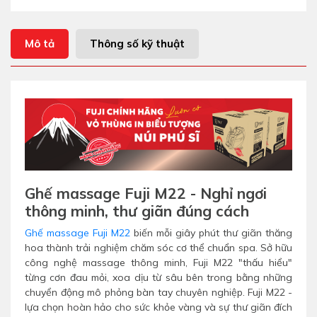
Mô tả
Thông số kỹ thuật
Ghế massage Fuji M22 - Nghỉ ngơi
thông minh, thư giãn đúng cách
Ghế massage Fuji M22
biến mỗi giây phút thư giãn thăng
hoa thành trải nghiệm chăm sóc cơ thể chuẩn spa. Sở hữu
công nghệ massage thông minh, Fuji M22 "thấu hiểu"
từng cơn đau mỏi, xoa dịu từ sâu bên trong bằng những
chuyển động mô phỏng bàn tay chuyên nghiệp. Fuji M22 -
lựa chọn hoàn hảo cho sức khỏe vàng và sự thư giãn đích