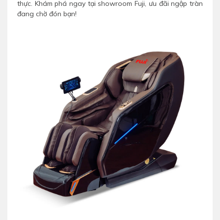
thực. Khám phá ngay tại showroom Fuji, ưu đãi ngập tràn
đang chờ đón bạn!