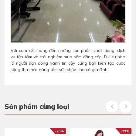
Với cam kết mang đến những sản phẩm chất lượng, dịch
vụ tận tâm và trải nghiệm mua sắm đẳng cấp, Fuji tự hào
là người bạn đồng hành tin cậy, cùng bạn kiến tạo cuộc
sống thư thái, nâng tầm sức khỏe cho cả gia đình.
Sản phẩm cùng loại
-25%
-29%