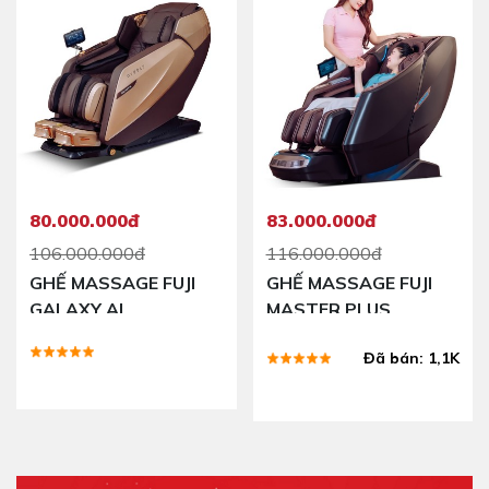
80.000.000đ
83.000.000đ
106.000.000đ
116.000.000đ
GHẾ MASSAGE FUJI
GHẾ MASSAGE FUJI
GALAXY AI
MASTER PLUS
Đã bán: 1,1K