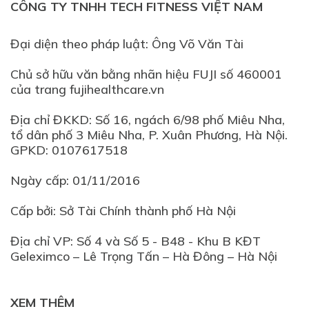
CÔNG TY TNHH TECH FITNESS VIỆT NAM
Đại diện theo pháp luật: Ông Võ Văn Tài
Chủ sở hữu văn bằng nhãn hiệu FUJI số 460001
của trang fujihealthcare.vn
Địa chỉ ĐKKD: Số 16, ngách 6/98 phố Miêu Nha,
tổ dân phố 3 Miêu Nha, P. Xuân Phương, Hà Nội.
GPKD: 0107617518
Ngày cấp: 01/11/2016
Cấp bởi: Sở Tài Chính thành phố Hà Nội
Địa chỉ VP: Số 4 và Số 5 - B48 - Khu B KĐT
XEM THÊM