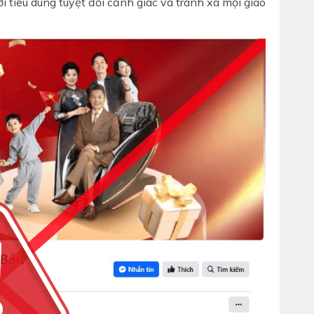
tiêu dùng tuyệt đối cảnh giác và tránh xa mọi giao