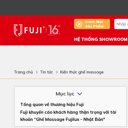
Danh Mục
Sản Phẩm
HỆ THỐNG SHOWROOM
Trang chủ
Tin tức
Kiến thức ghế massage
Mục lục
Tổng quan về thương hiệu Fuji
Fuji khuyến cáo khách hàng thận trọng với tài
khoản “Ghế Massage Fujilux - Nhật Bản"