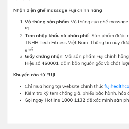
Nhận diện ghế massage Fuji chính hãng
Vỏ thùng sản phẩm
: Vỏ thùng của ghế massage 
Sĩ.
Tem nhập khẩu và phân phối
: Sản phẩm được n
TNHH Tech Fitness Việt Nam. Thông tin này được 
ghế.
Giấy chứng nhận
: Mỗi sản phẩm Fuji chính hã
Hiệu số
460001
, đảm bảo nguồn gốc và chất lượ
Khuyến cáo từ FUJI
Chỉ mua hàng tại website chính thức
fujihealthc
Kiểm tra kỹ tem chống giả, phiếu bảo hành, hóa 
Gọi ngay Hotline
1800 1132
để xác minh sản ph