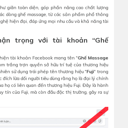
thư giãn toàn diện, góp phần nâng cao chất lượng
 các dòng ghế massage, từ các sản phẩm phổ thông
nghệ hiện đại, đáp ứng mọi nhu cầu và khả năng tài
hận trọng với tài khoản “Ghế
 hiện tài khoản Facebook mang tên "
Ghế Massage
m trắng trợn quyền sở hữu trí tuệ của thương hiệu
nhiên sử dụng trái phép tên thương hiệu "
Fuji
" trong
ích lừa dối người tiêu dùng rằng họ là đại lý chính
 họ có liên quan đến thương hiệu Fuji. Đây là hành
 tín của Fuji, mà còn đầu độc thị trường, gây ra sự