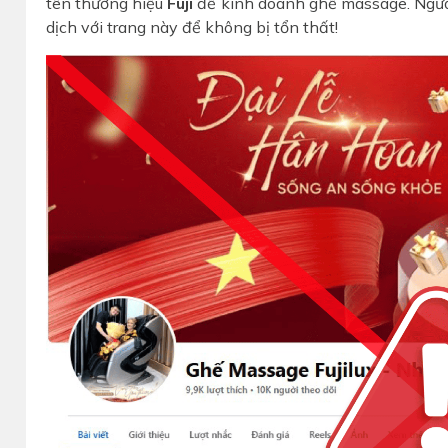
tên thương hiệu
Fuji
để kinh doanh ghế massage. Người 
dịch với trang này để không bị tổn thất!