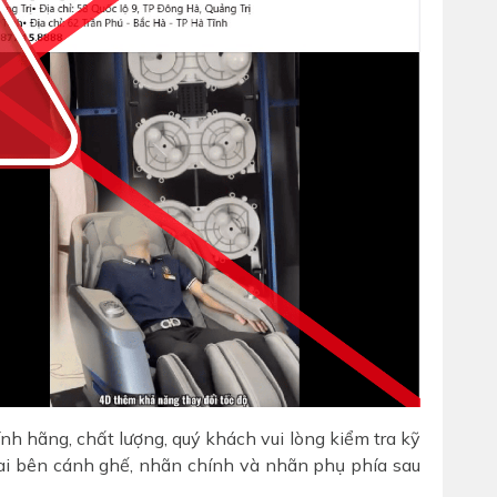
h hãng, chất lượng, quý khách vui lòng kiểm tra kỹ
 hai bên cánh ghế, nhãn chính và nhãn phụ phía sau