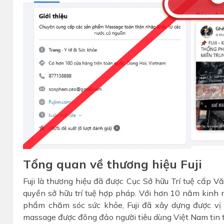
Tổng quan về thương hiệu Fuji
Fuji là thương hiệu đã được Cục Sở hữu Trí tuệ cấp
quyền sở hữu trí tuệ hợp pháp. Với hơn 10 năm kinh 
phẩm chăm sóc sức khỏe, Fuji đã xây dựng được vị
massage được đông đảo người tiêu dùng Việt Nam tin 