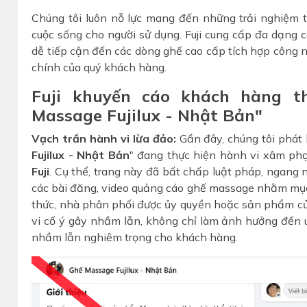
Chúng tôi luôn nỗ lực mang đến những trải nghiệm 
cuộc sống cho người sử dụng. Fuji cung cấp đa dạng
dễ tiếp cận đến các dòng ghế cao cấp tích hợp công 
chính của quý khách hàng.
Fuji khuyến cáo khách hàng t
Massage Fujilux - Nhật Bản"
Vạch trần hành vi lừa đảo:
Gần đây, chúng tôi phát
Fujilux - Nhật Bản
" đang thực hiện hành vi xâm phạ
Fuji
. Cụ thể, trang này đã bất chấp luật pháp, ngang 
các bài đăng, video quảng cáo ghế massage nhằm mục đ
thức, nhà phân phối được ủy quyền hoặc sản phẩm của
vi cố ý gây nhầm lẫn, không chỉ làm ảnh hưởng đến uy
nhầm lẫn nghiêm trọng cho khách hàng.