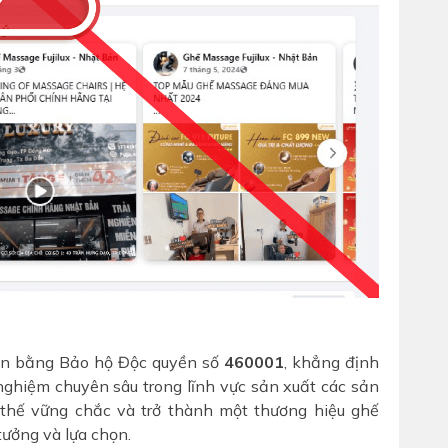
 Văn bằng Bảo hộ Độc quyền số
460001
, khẳng định
nghiệm chuyên sâu trong lĩnh vực sản xuất các sản
 thế vững chắc và trở thành một thương hiệu ghế
tưởng và lựa chọn.