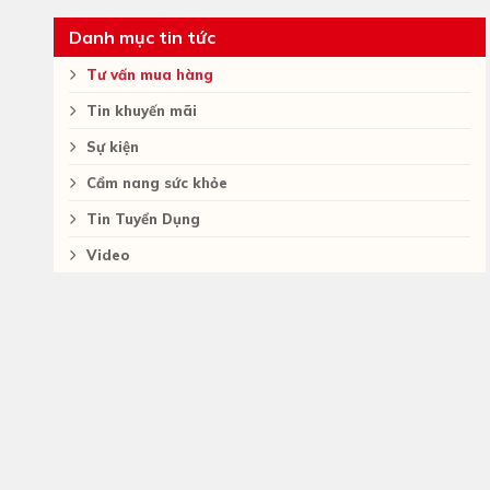
Danh mục tin tức
Tư vấn mua hàng
Tin khuyến mãi
Sự kiện
Cẩm nang sức khỏe
Tin Tuyển Dụng
Video