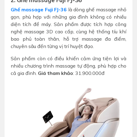
2. Ghế massage Fuji FJ-36
Ghế massage Fuji FJ-36
là dòng ghế massage nhỏ
gọn, phù hợp với những gia đình không có nhiều
diện tích để máy. Sản phẩm được tích hợp công
nghệ massage 3D cao cấp, cùng hệ thống tíu khí
bao phủ toàn thân, hỗ trợ massage đa điểm,
chuyên sâu đến từng vị trí huyệt đạo.
Sản phẩm còn có điều khiển cảm ứng tiện lợi và
nhiều chương trình massage tự động, phù hợp cho
cả gia đình.
Giá tham khảo
: 31.900.000đ