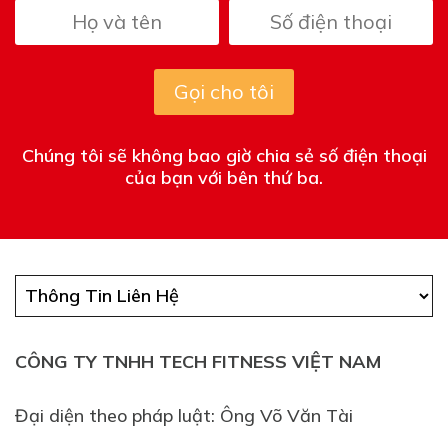
Gọi cho tôi
Chúng tôi sẽ không bao giờ chia sẻ số điện thoại
của bạn với bên thứ ba.
CÔNG TY TNHH TECH FITNESS VIỆT NAM
Đại diện theo pháp luật: Ông Võ Văn Tài