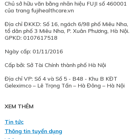
Chủ sở hữu văn bằng nhãn hiệu FUJI số 460001
của trang fujihealthcare.vn
Địa chỉ ĐKKD: Số 16, ngách 6/98 phố Miêu Nha,
tổ dân phố 3 Miêu Nha, P. Xuân Phương, Hà Nội.
GPKD: 0107617518
Ngày cấp: 01/11/2016
Cấp bởi: Sở Tài Chính thành phố Hà Nội
Địa chỉ VP: Số 4 và Số 5 - B48 - Khu B KĐT
XEM THÊM
Tin tức
Thông tin tuyển dụng