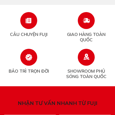
CÂU CHUYỆN FUJI
GIAO HÀNG TOÀN
QUỐC
BẢO TRÌ TRỌN ĐỜI
SHOWROOM PHỦ
SÓNG TOÀN QUỐC
NHẬN TƯ VẤN NHANH TỪ FUJI