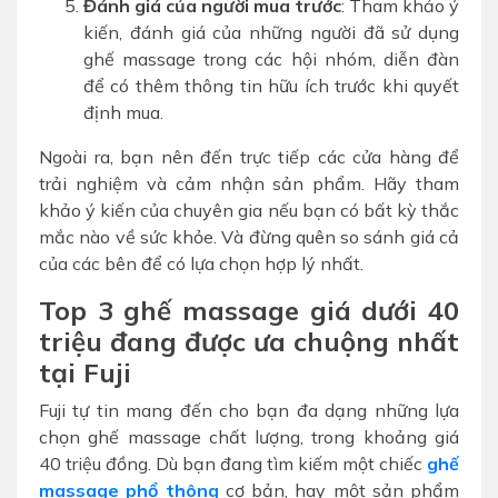
Đánh giá của người mua trước
: Tham khảo ý
kiến, đánh giá của những người đã sử dụng
ghế massage trong các hội nhóm, diễn đàn
để có thêm thông tin hữu ích trước khi quyết
định mua.
Ngoài ra, bạn nên đến trực tiếp các cửa hàng để
trải nghiệm và cảm nhận sản phẩm. Hãy tham
khảo ý kiến của chuyên gia nếu bạn có bất kỳ thắc
mắc nào về sức khỏe. Và đừng quên so sánh giá cả
của các bên để có lựa chọn hợp lý nhất.
Top 3 ghế massage giá dưới 40
triệu đang được ưa chuộng nhất
tại Fuji
Fuji tự tin mang đến cho bạn đa dạng những lựa
chọn ghế massage chất lượng, trong khoảng giá
40 triệu đồng. Dù bạn đang tìm kiếm một chiếc
ghế
massage phổ thông
cơ bản, hay một sản phẩm