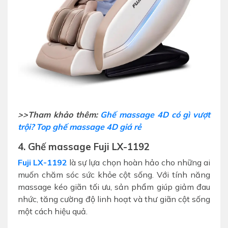
>>Tham khảo thêm:
Ghế massage 4D có gì vượt
trội? Top ghế massage 4D giá rẻ
4. Ghế massage Fuji LX-1192
Fuji LX-1192
là sự lựa chọn hoàn hảo cho những ai
muốn chăm sóc sức khỏe cột sống. Với tính năng
massage kéo giãn tối ưu, sản phẩm giúp giảm đau
nhức, tăng cường độ linh hoạt và thư giãn cột sống
một cách hiệu quả.