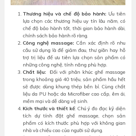
Thương hiệu và chế độ bảo hành:
Ưu tiên
lựa chọn các thương hiệu uy tín lâu năm, có
chế độ bảo hành tốt, thời gian bảo hành dài,
chính sách bảo hành rõ ràng.
Công nghệ massage:
Cần xác định rõ nhu
cầu sử dụng là để giảm đau, thư giãn hay hỗ
trợ trị liệu để ưu tiên lựa chọn sản phẩm có
những công nghệ, tính năng phù hợp.
Chất liệu:
Đối với phân khúc ghế massage
trong khoảng giá 40 triệu, sản phẩm hầu hết
sẽ được dùng khung thép bền bỉ. Cùng chất
liệu da PU hoặc da Microfiber cao cấp, êm ái,
mềm mại và dễ dàng vệ sinh.
Kích thước và thiết kế
: Chú ý đo đạc kỹ diện
tích dự tính đặt ghế massage, chọn sản
phẩm có kích thước phù hợp với không gian
nhà và chiều cao của người sử dụng.