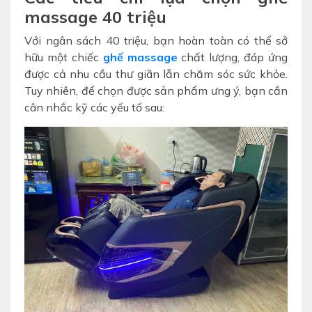
massage 40 triệu
Với ngân sách 40 triệu, bạn hoàn toàn có thể sở
hữu một chiếc
ghế massage
chất lượng, đáp ứng
được cả nhu cầu thư giãn lẫn chăm sóc sức khỏe.
Tuy nhiên, để chọn được sản phẩm ưng ý, bạn cần
cân nhắc kỹ các yếu tố sau: