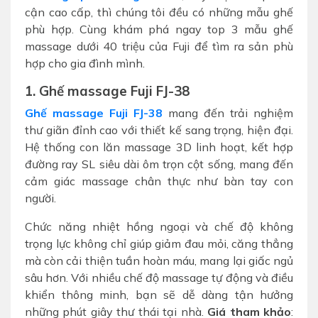
cận cao cấp, thì chúng tôi đều có những mẫu ghế
phù hợp. Cùng khám phá ngay top 3 mẫu ghế
massage dưới 40 triệu của Fuji để tìm ra sản phù
hợp cho gia đình mình.
1. Ghế massage Fuji FJ-38
Ghế massage Fuji FJ-38
mang đến trải nghiệm
thư giãn đỉnh cao với thiết kế sang trọng, hiện đại.
Hệ thống con lăn massage 3D linh hoạt, kết hợp
đường ray SL siêu dài ôm trọn cột sống, mang đến
cảm giác massage chân thực như bàn tay con
người.
Chức năng nhiệt hồng ngoại và chế độ không
trọng lực không chỉ giúp giảm đau mỏi, căng thẳng
mà còn cải thiện tuần hoàn máu, mang lại giấc ngủ
sâu hơn. Với nhiều chế độ massage tự động và điều
khiển thông minh, bạn sẽ dễ dàng tận hưởng
những phút giây thư thái tại nhà.
Giá tham khảo
: