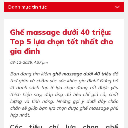
Danh mục tin tức
Ghế massage dưới 40 triệu:
Top 5 lựa chọn tốt nhất cho
gia đình
03-12-2025, 4:37 pm
Bạn đang tìm kiếm
ghế massage dưới 40 triệu
để
thư giãn và chăm sóc sức khỏe gia đình? Đừng bỏ
lỡ danh sách top 3 lựa chọn đang rất được yêu
thích hiện nay, đáp ứng đủ tiêu chí giá cả, chất
lượng và tính năng. Những gợi ý dưới đây chắc
chắn sẽ giúp bạn lựa chọn được ghế massage phù
hợp nhất.
Các tiêu chí lựa chọn ghế