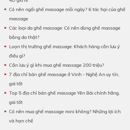
Có nên ngồi ghế massage mỗi ngày? 6 tác hại của ghế
massage
Các loại da ghế massage: Có nên dùng ghế massage
bằng da thật?
Loạn thị trường ghế massage: Khách hàng cần lưu ý
điều gì?
Cần lưu ý gì khi mua ghế massage 200 triệu?
7 địa chỉ bán ghế massage ở Vinh - Nghệ An uy tín,
giá tốt
Top 5 địa chỉ bán ghế massage Yên Bái chính hãng,
giá tốt
Có nên mua ghế massage mini không? Những lợi ích
và hạn chế