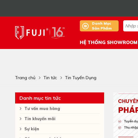
Danh Mục
Sản Phẩm
HỆ THỐNG SHOWROOM
Trang chủ
Tin tức
Tin Tuyển Dụng
Danh mục tin tức
Tư vấn mua hàng
Tin khuyến mãi
Sự kiện