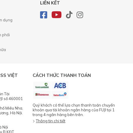
LIÊN KẾT
ển dụng
n phối
chữa
SS VIỆT
CÁCH THỨC THANH TOÁN
ăn Tài
JI số 460001
Quý khách có thể lựa chọn thanh toán chuyển
phố Miêu Nha,
khoản qua tài khoản ngân hàng của FUJI tại 1
ương, Hà Nội.
trong 4 ngân hàng bên trên.
Thông tin chi tiết
à Nội
hu B KĐT