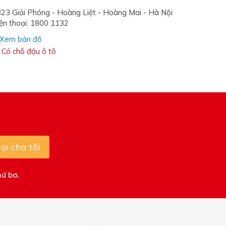
23 Giải Phóng - Hoàng Liệt - Hoàng Mai - Hà Nội
ện thoại: 1800 1132
Xem bản đồ
Có chỗ đậu ô tô
ọi cho tôi
hứ ba.