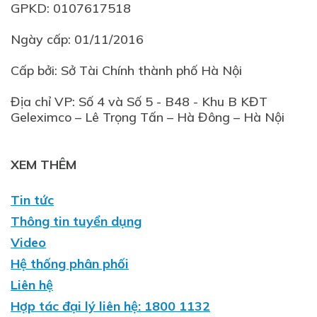
GPKD: 0107617518
Ngày cấp: 01/11/2016
Cấp bởi: Sở Tài Chính thành phố Hà Nội
Địa chỉ VP: Số 4 và Số 5 - B48 - Khu B KĐT
XEM THÊM
Tin tức
Thông tin tuyển dụng
Video
Hệ thống phân phối
Liên hệ
Hợp tác đại lý liên hệ: 1800 1132