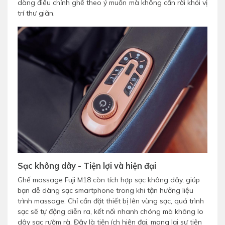
dàng điều chỉnh ghế theo ý muốn mà không cần rời khỏi vị
trí thư giãn.
Sạc không dây - Tiện lợi và hiện đại
Ghế massage Fuji M18 còn tích hợp sạc không dây, giúp
bạn dễ dàng sạc smartphone trong khi tận hưởng liệu
trình massage. Chỉ cần đặt thiết bị lên vùng sạc, quá trình
sạc sẽ tự động diễn ra, kết nối nhanh chóng mà không lo
dây sạc rườm rà. Đây là tiện ích hiện đại, mang lại sự tiện