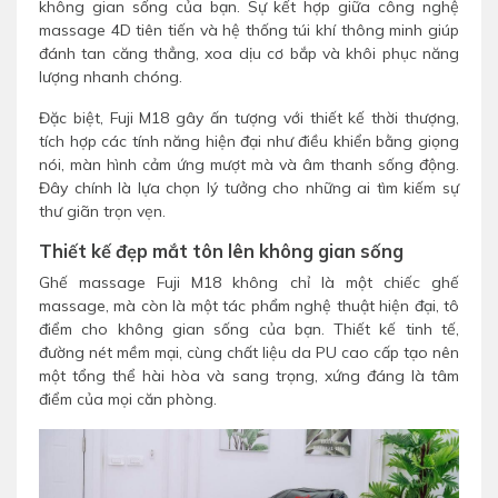
không gian sống của bạn. Sự kết hợp giữa công nghệ
massage 4D tiên tiến và hệ thống túi khí thông minh giúp
đánh tan căng thẳng, xoa dịu cơ bắp và khôi phục năng
lượng nhanh chóng.
Đặc biệt, Fuji M18 gây ấn tượng với thiết kế thời thượng,
tích hợp các tính năng hiện đại như điều khiển bằng giọng
nói, màn hình cảm ứng mượt mà và âm thanh sống động.
Đây chính là lựa chọn lý tưởng cho những ai tìm kiếm sự
thư giãn trọn vẹn.
Thiết kế đẹp mắt tôn lên không gian sống
Ghế massage Fuji M18 không chỉ là một chiếc ghế
massage, mà còn là một tác phẩm nghệ thuật hiện đại, tô
điểm cho không gian sống của bạn. Thiết kế tinh tế,
đường nét mềm mại, cùng chất liệu da PU cao cấp tạo nên
một tổng thể hài hòa và sang trọng, xứng đáng là tâm
điểm của mọi căn phòng.