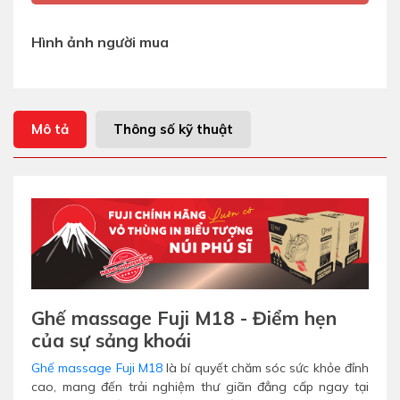
Hình ảnh người mua
Mô tả
Thông số kỹ thuật
Ghế massage Fuji M18 - Điểm hẹn
của sự sảng khoái
Ghế massage Fuji M18
là bí quyết chăm sóc sức khỏe đỉnh
cao, mang đến trải nghiệm thư giãn đẳng cấp ngay tại