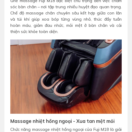
Ghế massage Fuji M18 đặc biệt chú trọng đến việc chăm
sóc bàn chân – nơi tập trung nhiều huyệt đạo quan trọng.
Chế độ massage chân chuyên sâu kết hợp giữa con lăn
và túi khí giúp xoa bóp từng vùng nhỏ, thúc đẩy tuần
hoàn máu, giảm đau nhức, mỏi mệt ở bàn chân và cải
thiện sức khỏe toàn diện.
Massage nhiệt hồng ngoại - Xua tan mệt mỏi
Chức năng massage nhiệt hồng ngoại của Fuji M18 là giải