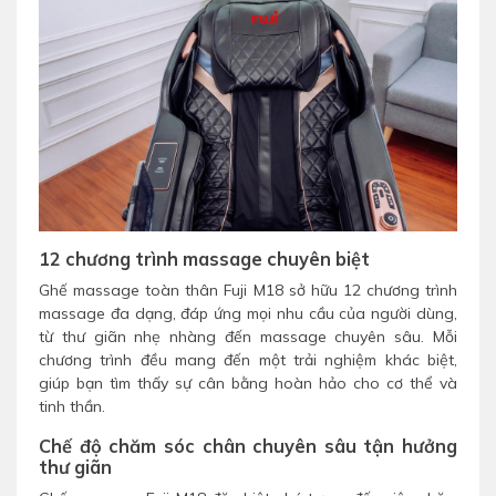
12 chương trình massage chuyên biệt
Ghế massage toàn thân Fuji M18 sở hữu 12 chương trình
massage đa dạng, đáp ứng mọi nhu cầu của người dùng,
từ thư giãn nhẹ nhàng đến massage chuyên sâu. Mỗi
chương trình đều mang đến một trải nghiệm khác biệt,
giúp bạn tìm thấy sự cân bằng hoàn hảo cho cơ thể và
tinh thần.
Chế độ chăm sóc chân chuyên sâu tận hưởng
thư giãn