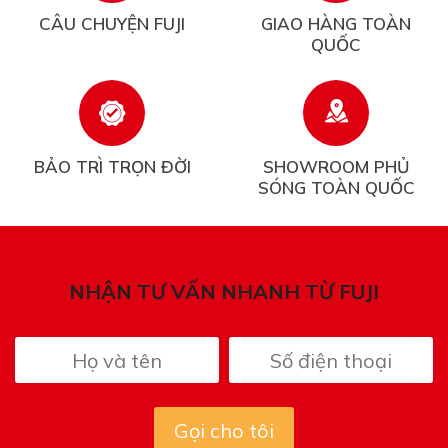
CÂU CHUYỆN FUJI
GIAO HÀNG TOÀN
QUỐC
BẢO TRÌ TRỌN ĐỜI
SHOWROOM PHỦ
SÓNG TOÀN QUỐC
NHẬN TƯ VẤN NHANH TỪ FUJI
Gọi cho tôi