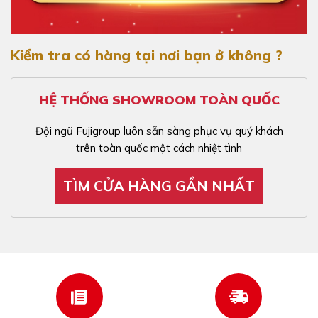
Kiểm tra có hàng tại nơi bạn ở không ?
HỆ THỐNG SHOWROOM TOÀN QUỐC
Đội ngũ Fujigroup luôn sẵn sàng phục vụ quý khách
trên toàn quốc một cách nhiệt tình
TÌM CỬA HÀNG GẦN NHẤT