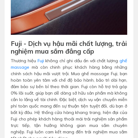
Fuji - Dịch vụ hậu mãi chất lượng, trải
nghiệm mua sắm đẳng cấp
Thương hiệu
Fuji
không chỉ ghi dấu ấn với chất lượng
ghế
massage
mà còn chinh phục khách hàng bằng những
chính sách hậu mãi vượt trội. Mua ghế massage Fuji, bạn
hoàn toàn yên tâm với chế độ bảo hành, bảo trì dài hạn,
đảm bảo sự bền bỉ theo thời gian. Fuji còn hỗ trợ trả góp
0% lãi suất, giúp bạn dễ dàng sở hữu sản phẩm mà không
cần lo lắng về tài chính. Đặc biệt, dịch vụ vận chuyển miễn
phí toàn quốc mang đến sự thuận tiện tuyệt đối, dù bạn ở
bất kỳ đâu. Hệ thống cửa hàng khang trang, hiện đại của
Fuji cho phép khách hàng thoải mái trải nghiệm sản phẩm
trực tiếp, tận hưởng không gian mua sắm chuyên
nghiệp. Fuji luôn cam kết mang đến trải nghiệm mua sắm