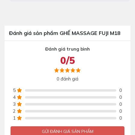
Đánh giá sản phẩm GHẾ MASSAGE FUJI M18
Đánh giá trung bình
0/5
0 đánh giá
5
0
4
0
3
0
2
0
1
0
GỬI ĐÁNH GIÁ SẢN PHẨM