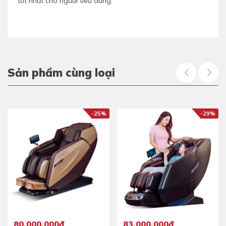
tốt nhất cho người tiêu dùng.
Sản phẩm cùng loại
-25%
-29%
80.000.000đ
83.000.000đ