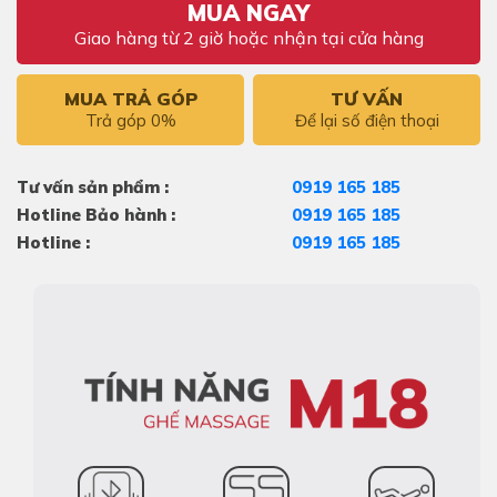
MUA NGAY
Giao hàng từ 2 giờ hoặc nhận tại cửa hàng
MUA TRẢ GÓP
TƯ VẤN
Trả góp 0%
Để lại số điện thoại
Tư vấn sản phẩm :
0919 165 185
Hotline Bảo hành :
0919 165 185
Hotline :
0919 165 185