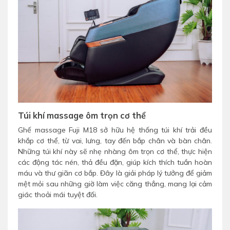
Túi khí massage ôm trọn cơ thể
Ghế massage Fuji M18 sở hữu hệ thống túi khí trải đều
khắp cơ thể, từ vai, lưng, tay đến bắp chân và bàn chân.
Những túi khí này sẽ nhẹ nhàng ôm trọn cơ thể, thực hiện
các động tác nén, thả đều đặn, giúp kích thích tuần hoàn
máu và thư giãn cơ bắp. Đây là giải pháp lý tưởng để giảm
mệt mỏi sau những giờ làm việc căng thẳng, mang lại cảm
giác thoải mái tuyệt đối.