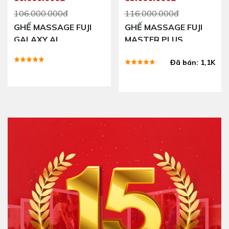
106.000.000đ
116.000.000đ
GHẾ MASSAGE FUJI
GHẾ MASSAGE FUJI
GALAXY AI
MASTER PLUS
Đã bán: 1,1K