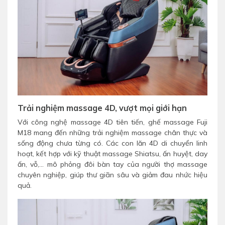
Trải nghiệm massage 4D, vượt mọi giới hạn
Với công nghệ massage 4D tiên tiến, ghế massage Fuji
M18 mang đến những trải nghiệm massage chân thực và
sống động chưa từng có. Các con lăn 4D di chuyển linh
hoạt, kết hợp với kỹ thuật massage Shiatsu, ấn huyệt, day
ấn, vỗ,... mô phỏng đôi bàn tay của người thợ massage
chuyên nghiệp, giúp thư giãn sâu và giảm đau nhức hiệu
quả.