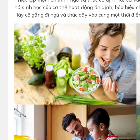
hồ sinh học của cơ thể hoạt động ổn định, báo hiệu c
Hãy cố gắng đi ngủ và thức dậy vào cùng một thời điể