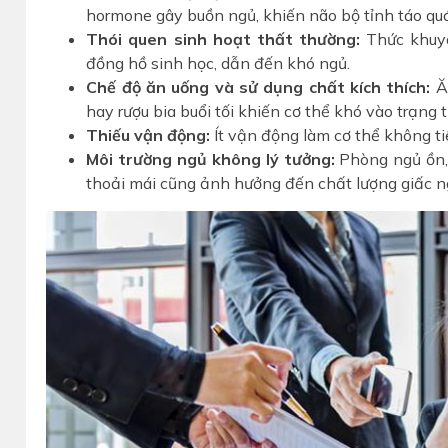
hormone gây buồn ngủ, khiến não bộ tỉnh táo qu
Thói quen sinh hoạt thất thường:
Thức khuya
đồng hồ sinh học, dẫn đến khó ngủ.
Chế độ ăn uống và sử dụng chất kích thích:
Ăn
hay rượu bia buổi tối khiến cơ thể khó vào trạng t
Thiếu vận động:
Ít vận động làm cơ thể không t
Môi trường ngủ không lý tưởng:
Phòng ngủ ồn,
thoải mái cũng ảnh hưởng đến chất lượng giấc ng