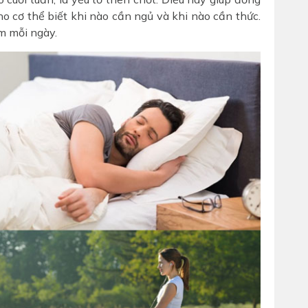
ho cơ thể biết khi nào cần ngủ và khi nào cần thức.
m mỗi ngày.