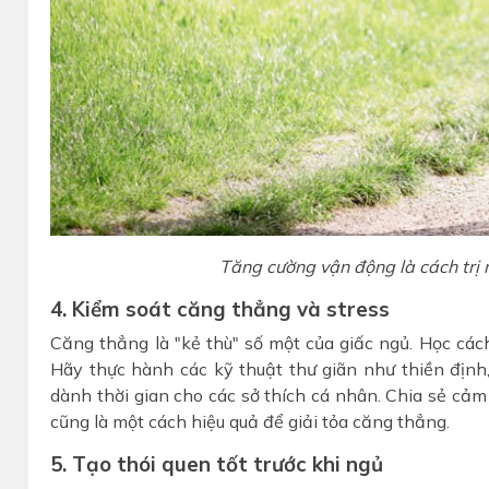
Tăng cường vận động là cách trị 
4. Kiểm soát căng thẳng và stress
Căng thẳng là "kẻ thù" số một của giấc ngủ. Học các
Hãy thực hành các kỹ thuật thư giãn như thiền định,
dành thời gian cho các sở thích cá nhân. Chia sẻ cảm
cũng là một cách hiệu quả để giải tỏa căng thẳng.
5. Tạo thói quen tốt trước khi ngủ