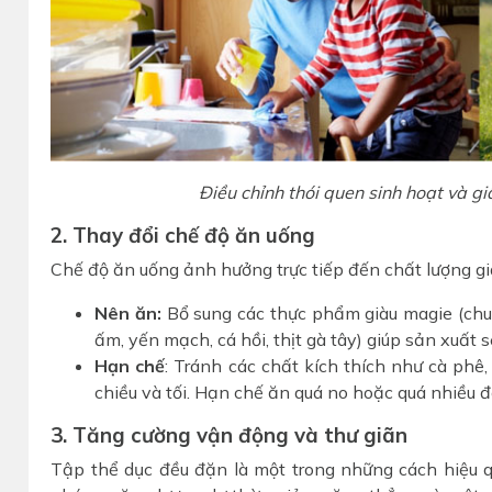
Điều chỉnh thói quen sinh hoạt và 
2. Thay đổi chế độ ăn uống
Chế độ ăn uống ảnh hưởng trực tiếp đến chất lượng gi
Nên ăn:
Bổ sung các thực phẩm giàu magie (chuối
ấm, yến mạch, cá hồi, thịt gà tây) giúp sản xuất 
Hạn chế
: Tránh các chất kích thích như cà phê, 
chiều và tối. Hạn chế ăn quá no hoặc quá nhiều đ
3. Tăng cường vận động và thư giãn
Tập thể dục đều đặn là một trong những cách hiệu q