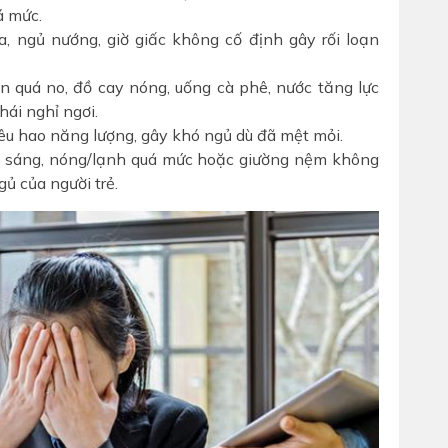
á mức.
, ngủ nướng, giờ giấc không cố định gây rối loạn
 quá no, đồ cay nóng, uống cà phê, nước tăng lực
hái nghỉ ngơi.
iêu hao năng lượng, gây khó ngủ dù đã mệt mỏi.
 sáng, nóng/lạnh quá mức hoặc giường nệm không
ủ của người trẻ.