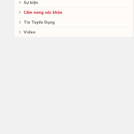
Sự kiện
Cẩm nang sức khỏe
Tin Tuyển Dụng
Video