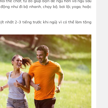
ỏi thể chất, từ đó giúp bạn dễ ngủ hơn và ngủ sâu
động như đi bộ nhanh, chạy bộ, bơi lội, yoga, hoặc
ít nhất 2-3 tiếng trước khi ngủ) vì có thể làm tăng