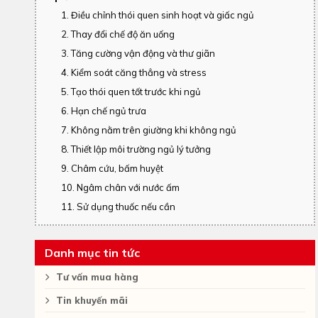
1. Điều chỉnh thói quen sinh hoạt và giấc ngủ
2. Thay đổi chế độ ăn uống
3. Tăng cường vận động và thư giãn
4. Kiểm soát căng thẳng và stress
5. Tạo thói quen tốt trước khi ngủ
6. Hạn chế ngủ trưa
7. Không nằm trên giường khi không ngủ
8. Thiết lập môi trường ngủ lý tưởng
9. Châm cứu, bấm huyệt
10. Ngâm chân với nước ấm
11. Sử dụng thuốc nếu cần
Danh mục tin tức
Tư vấn mua hàng
Tin khuyến mãi