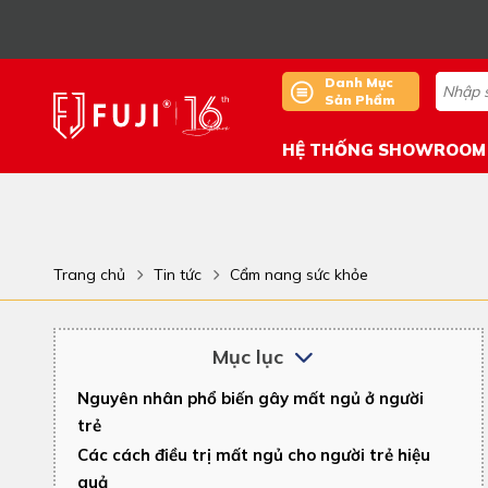
Danh Mục
Sản Phẩm
HỆ THỐNG SHOWROOM
Trang chủ
Tin tức
Cẩm nang sức khỏe
Mục lục
Nguyên nhân phổ biến gây mất ngủ ở người
trẻ
Các cách điều trị mất ngủ cho người trẻ hiệu
quả