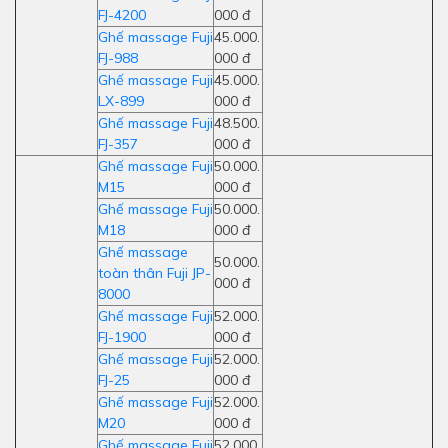
FJ-4200
000 đ
Ghế massage Fuji
45.000.
FJ-988
000 đ
Ghế massage Fuji
45.000.
LX-899
000 đ
Ghế massage Fuji
48.500.
FJ-357
000 đ
Ghế massage Fuji
50.000.
M15
000 đ
Ghế massage Fuji
50.000.
M18
000 đ
Ghế massage
50.000.
toàn thân Fuji JP-
000 đ
8000
Ghế massage Fuji
52.000.
FJ-1900
000 đ
Ghế massage Fuji
52.000.
FJ-25
000 đ
Ghế massage Fuji
52.000.
M20
000 đ
Ghế massage Fuji
52.000.