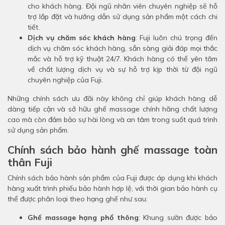
cho khách hàng. Đội ngũ nhân viên chuyên nghiệp sẽ hỗ
trợ lắp đặt và hướng dẫn sử dụng sản phẩm một cách chi
tiết.
Dịch vụ chăm sóc khách hàng
: Fuji luôn chú trọng đến
dịch vụ chăm sóc khách hàng, sẵn sàng giải đáp mọi thắc
mắc và hỗ trợ kỹ thuật 24/7. Khách hàng có thể yên tâm
về chất lượng dịch vụ và sự hỗ trợ kịp thời từ đội ngũ
chuyên nghiệp của Fuji.
Những chính sách ưu đãi này không chỉ giúp khách hàng dễ
dàng tiếp cận và sở hữu ghế massage chính hãng chất lượng
cao mà còn đảm bảo sự hài lòng và an tâm trong suốt quá trình
sử dụng sản phẩm.
Chính sách bảo hành ghế massage toàn
thân Fuji
Chính sách bảo hành sản phẩm của Fuji được áp dụng khi khách
hàng xuất trình phiếu bảo hành hợp lệ, với thời gian bảo hành cụ
thể được phân loại theo hạng ghế như sau:
Ghế massage hạng phổ thông
: Khung sườn được bảo