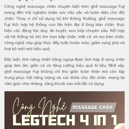
Công nghệ massage chân chuyên biệt trên ghế massage Fuji
mang đến trải nghiệm chăm sóc sâu sắc và toàn diện cho đôi
chân. Thay vì chỉ sử dụng túi khí thông thường, ghế massage
Fuji tích hợp hệ thống con lăn hiện đại ở lòng bàn chân, thực
hiện các động tác day, ấn huyệt, xoa bóp chuyên sâu. Kết hợp
với hệ thống túi khí ôm trọn bắp chân, mắt cá và mu bàn chân,
công nghệ này giúp thúc đẩy tuần hoàn máu, giảm sưng phù và
loại bỏ mệt mỏi hiệu quả.
Đặc biệt, tính năng nhiệt hồng ngoại được tích hợp ở vùng chân
giúp làm ấm, giãn cơ và tăng cường hiệu quả trị liệu. Nhờ vậy,
ghế massage Fuji không chỉ thư giãn toàn thân mà còn tập
trung phục hồi năng lượng và sức khỏe cho đôi chân, mang lại
cảm giác nhẹ nhàng, sảng khoái sau mỗi lần sử dụng.