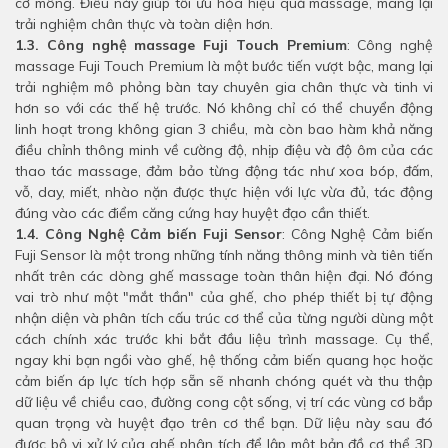
cơ mông. Điều này giúp tối ưu hóa hiệu quả massage, mang lại
trải nghiệm chân thực và toàn diện hơn.
1.3. Công nghệ massage Fuji Touch Premium
: Công nghệ
massage Fuji Touch Premium là một bước tiến vượt bậc, mang lại
trải nghiệm mô phỏng bàn tay chuyên gia chân thực và tinh vi
hơn so với các thế hệ trước. Nó không chỉ có thể chuyển động
linh hoạt trong không gian 3 chiều, mà còn bao hàm khả năng
điều chỉnh thông minh về cường độ, nhịp điệu và độ ôm của các
thao tác massage, đảm bảo từng động tác như xoa bóp, đấm,
vỗ, day, miết, nhào nặn được thực hiện với lực vừa đủ, tác động
đúng vào các điểm căng cứng hay huyệt đạo cần thiết.
1.4. Công Nghệ Cảm biến Fuji Sensor
: Công Nghệ Cảm biến
Fuji Sensor là một trong những tính năng thông minh và tiên tiến
nhất trên các dòng ghế massage toàn thân hiện đại. Nó đóng
vai trò như một "mắt thần" của ghế, cho phép thiết bị tự động
nhận diện và phân tích cấu trúc cơ thể của từng người dùng một
cách chính xác trước khi bắt đầu liệu trình massage. Cụ thể,
ngay khi bạn ngồi vào ghế, hệ thống cảm biến quang học hoặc
cảm biến áp lực tích hợp sẵn sẽ nhanh chóng quét và thu thập
dữ liệu về chiều cao, đường cong cột sống, vị trí các vùng cơ bắp
quan trọng và huyệt đạo trên cơ thể bạn. Dữ liệu này sau đó
được bộ vi xử lý của ghế phân tích để lập một bản đồ cơ thể 3D