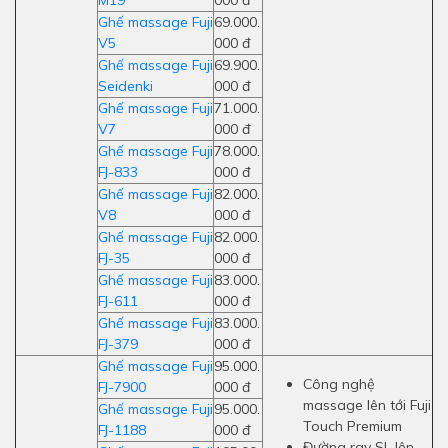
M19
000 đ
Ghế massage Fuji
69.000.
V5
000 đ
Ghế massage Fuji
69.900.
Seidenki
000 đ
Ghế massage Fuji
71.000.
V7
000 đ
Ghế massage Fuji
78.000.
FJ-833
000 đ
Ghế massage Fuji
82.000.
V8
000 đ
Ghế massage Fuji
82.000.
FJ-35
000 đ
Ghế massage Fuji
83.000.
FJ-611
000 đ
Ghế massage Fuji
83.000.
FJ-379
000 đ
Ghế massage Fuji
95.000.
Công nghệ
FJ-7900
000 đ
massage lên tới Fuji
Ghế massage Fuji
95.000.
Touch Premium
FJ-1188
000 đ
Đường ray SL lên