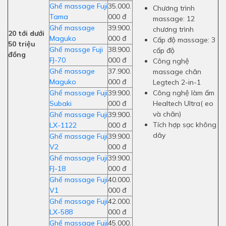
Ghế massage Fuji
35.000.
Chương trình
Tama
000 đ
massage: 12
Ghế massage
39.900.
chương trình
20 tới dưới
Maguko
000 đ
Cấp độ massage: 3
50 triệu
Ghế massge Fuji
38.900.
cấp độ
đồng
FJ-70
000 đ
Công nghệ
Ghế massage
37.900.
massage chân
Maguko
000 đ
Legtech 2-in-1
Ghế massage Fuji
39.900.
Công nghệ làm ấm
Subaki
000 đ
Healtech Ultra( eo
và chân)
Ghế massage Fuji
39.900.
Tích hợp sạc không
LX-1122
000 đ
dây
Ghế massage Fuji
39.900.
V2
000 đ
Ghế massage Fuji
39.900.
FJ-18
000 đ
Ghế massage Fuji
40.000.
V1
000 đ
Ghế massage Fuji
42.000.
LX-588
000 đ
Ghế massage Fuji
45.000.