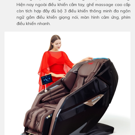
Hiện nay ngoài điều khiển cầm tay, ghế massage cao cấp
còn tích hợp đầy đủ bộ 3 điều khiển thông minh đa ngôn
ngữ gồm điều khiển giọng nói, màn hình cảm ứng, phím
điều khiển nhanh.