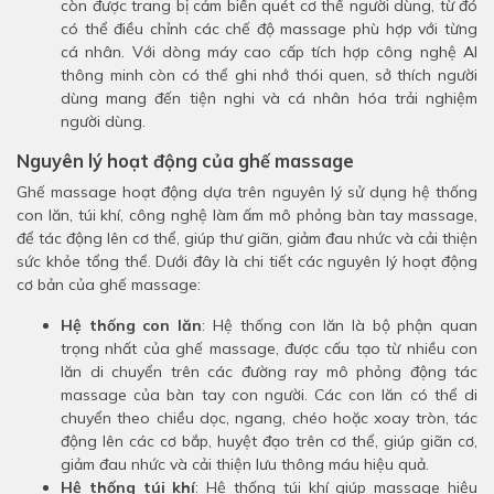
còn được trang bị cảm biến quét cơ thể người dùng, từ đó
có thể điều chỉnh các chế độ massage phù hợp với từng
cá nhân. Với dòng máy cao cấp tích hợp công nghệ AI
thông minh còn có thể ghi nhớ thói quen, sở thích người
dùng mang đến tiện nghi và cá nhân hóa trải nghiệm
người dùng.
Nguyên lý hoạt động của ghế massage
Ghế massage hoạt động dựa trên nguyên lý sử dụng hệ thống
con lăn, túi khí, công nghệ làm ấm mô phỏng bàn tay massage,
để tác động lên cơ thể, giúp thư giãn, giảm đau nhức và cải thiện
sức khỏe tổng thể. Dưới đây là chi tiết các nguyên lý hoạt động
cơ bản của ghế massage:
Hệ thống con lăn
: Hệ thống con lăn là bộ phận quan
trọng nhất của ghế massage, được cấu tạo từ nhiều con
lăn di chuyển trên các đường ray mô phỏng động tác
massage của bàn tay con người. Các con lăn có thể di
chuyển theo chiều dọc, ngang, chéo hoặc xoay tròn, tác
động lên các cơ bắp, huyệt đạo trên cơ thể, giúp giãn cơ,
giảm đau nhức và cải thiện lưu thông máu hiệu quả.
Hệ thống túi khí
: Hệ thống túi khí giúp massage hiệu